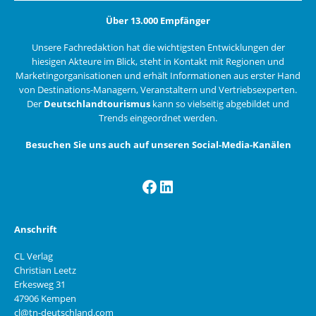
Über 13.000 Empfänger
Unsere Fachredaktion hat die wichtigsten Entwicklungen der
hiesigen Akteure im Blick, steht in Kontakt mit Regionen und
Marketingorganisationen und erhält Informationen aus erster Hand
von Destinations-Managern, Veranstaltern und Vertriebsexperten.
Der
Deutschlandtourismus
kann so vielseitig abgebildet und
Trends eingeordnet werden.
Besuchen Sie uns auch auf unseren Social-Media-Kanälen
Facebook
LinkedIn
Anschrift
CL Verlag
Christian Leetz
Erkesweg 31
47906 Kempen
cl@tn-deutschland.com