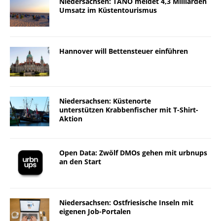
Niedersachsen: TANO meldet 4,3 Milliarden
Umsatz im Küstentourismus
Hannover will Bettensteuer einführen
Niedersachsen: Küstenorte
unterstützen Krabbenfischer mit T-Shirt-
Aktion
Open Data: Zwölf DMOs gehen mit urbnups
an den Start
Niedersachsen: Ostfriesische Inseln mit
eigenen Job-Portalen