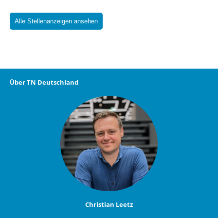
Alle Stellenanzeigen ansehen
Über TN Deutschland
Christian Leetz