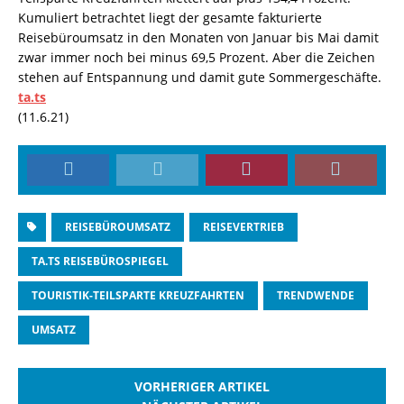
Kumuliert betrachtet liegt der gesamte fakturierte
Reisebüroumsatz in den Monaten von Januar bis Mai damit
zwar immer noch bei minus 69,5 Prozent. Aber die Zeichen
stehen auf Entspannung und damit gute Sommergeschäfte.
ta.ts
(11.6.21)
REISEBÜROUMSATZ
REISEVERTRIEB
TA.TS REISEBÜROSPIEGEL
TOURISTIK-TEILSPARTE KREUZFAHRTEN
TRENDWENDE
UMSATZ
VORHERIGER ARTIKEL