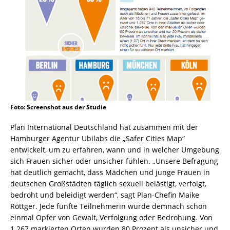
Foto: Screenshot aus der Studie
Plan International
Deutschland
hat zusammen mit der
Hamburger Agentur Ubilabs die „Safer Cities Map“
entwickelt, um zu erfahren, wann und in welcher Umgebung
sich Frauen sicher oder unsicher fühlen. „Unsere Befragung
hat deutlich gemacht, dass Mädchen und junge Frauen in
deutschen Großstädten täglich sexuell belästigt, verfolgt,
bedroht und beleidigt werden“, sagt Plan-Chefin Maike
Röttger. Jede fünfte Teilnehmerin wurde demnach schon
einmal Opfer von Gewalt, Verfolgung oder Bedrohung. Von
1.267 markierten Orten wurden 80 Prozent als unsicher und