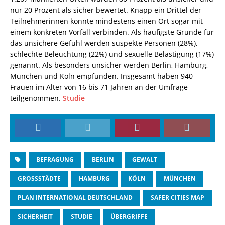
nur 20 Prozent als sicher bewertet. Knapp ein Drittel der
Teilnehmerinnen konnte mindestens einen Ort sogar mit
einem konkreten Vorfall verbinden. Als häufigste Gründe für
das unsichere Gefühl werden suspekte Personen (28%),
schlechte Beleuchtung (22%) und sexuelle Belästigung (17%)
genannt. Als besonders unsicher werden Berlin, Hamburg,
München und Köln empfunden. Insgesamt haben 940
Frauen im Alter von 16 bis 71 Jahren an der Umfrage
teilgenommen.
Studie
BEFRAGUNG
BERLIN
GEWALT
GROSSSTÄDTE
HAMBURG
KÖLN
MÜNCHEN
PLAN INTERNATIONAL DEUTSCHLAND
SAFER CITIES MAP
SICHERHEIT
STUDIE
ÜBERGRIFFE