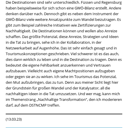
Die Destinationen sind sehr unterschiedlich. Füssen und Regensburg
haben beispielsweise für sich schon eine GWÖ-Bilanz erstellt. Andere
denken darüber nach. Dennoch gibt es neben dem Instrument der
GWÖ-Bilanz viele weitere Ansatzpunkte zum Wandel beizutragen. Es
gibt zum Beispiel zahlreiche Initiativen wie Zertifizierungen zur
Nachhaltigkeit. Die Destinationen können und wollen also Anreize
schaffen. Das größte Potenzial, diese Anreize, Strategien und Ideen
in die Tat zu bringen, sehe ich in der Kollaboration, in der
Netzwerkarbeit auf Augenhöhe. Das ist sehr einfach gesagt und in
Tourismuskonzeptionen geschrieben. Viel schwerer ist es das auch,
dies dann wirklich zu leben und in die Destination zu tragen. Denn es
bedeutet die eigene Fehlbarkeit anzuerkennen und Vertrauen
aufzubauen. Vielleicht auch eigene Machtpositionen aufzugeben
oder gegen sie an zu wirken. Ich sehe im Tourismus das Potenzial,
den Mut aufzubringen, das zu tun. Denn aus meiner Sicht liegt hier
der Grundstein für großen Wandel und der Katalysator, all die
nachhaltigen Ideen in die Tat umzusetzen. Und wer mag, kann mich
im Themenstrang „Nachhaltige Transformation“, den ich moderieren
darf, auf dem DSTNCMP treffen.
(13.03.23)