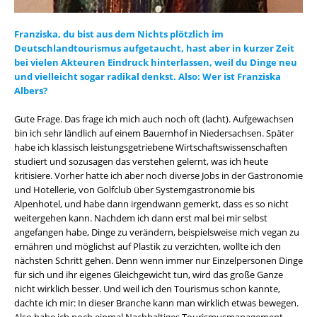
Franziska, du bist aus dem Nichts plötzlich im
Deutschlandtourismus aufgetaucht, hast aber in kurzer Zeit
bei vielen Akteuren Eindruck hinterlassen, weil du Dinge neu
und vielleicht sogar radikal denkst. Also: Wer ist Franziska
Albers?
Gute Frage. Das frage ich mich auch noch oft (lacht). Aufgewachsen
bin ich sehr ländlich auf einem Bauernhof in Niedersachsen. Später
habe ich klassisch leistungsgetriebene Wirtschaftswissenschaften
studiert und sozusagen das verstehen gelernt, was ich heute
kritisiere. Vorher hatte ich aber noch diverse Jobs in der Gastronomie
und Hotellerie, von Golfclub über Systemgastronomie bis
Alpenhotel, und habe dann irgendwann gemerkt, dass es so nicht
weitergehen kann. Nachdem ich dann erst mal bei mir selbst
angefangen habe, Dinge zu verändern, beispielsweise mich vegan zu
ernähren und möglichst auf Plastik zu verzichten, wollte ich den
nächsten Schritt gehen. Denn wenn immer nur Einzelpersonen Dinge
für sich und ihr eigenes Gleichgewicht tun, wird das große Ganze
nicht wirklich besser. Und weil ich den Tourismus schon kannte,
dachte ich mir: In dieser Branche kann man wirklich etwas bewegen.