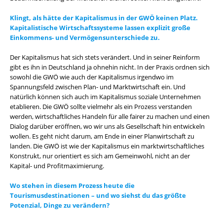
Klingt, als hätte der Kapitalismus in der GWÖ keinen Platz.
Kapitalistische Wirtschaftssysteme lassen explizit große
Einkommens- und Vermögensunterschiede zu.
Der Kapitalismus hat sich stets verändert. Und in seiner Reinform
gibt es ihn in Deutschland ja ohnehin nicht. In der Praxis ordnen sich
sowohl die GWÖ wie auch der Kapitalismus irgendwo im
Spannungsfeld zwischen Plan- und Marktwirtschaft ein. Und
natürlich können sich auch im Kapitalismus soziale Unternehmen
etablieren. Die GWÖ sollte vielmehr als ein Prozess verstanden
werden, wirtschaftliches Handeln für alle fairer zu machen und einen
Dialog darüber eröffnen, wo wir uns als Gesellschaft hin entwickeln
wollen. Es geht nicht darum, am Ende in einer Planwirtschaft zu
landen. Die GWÖ ist wie der Kapitalismus ein marktwirtschaftliches
Konstrukt, nur orientiert es sich am Gemeinwohl, nicht an der
Kapital- und Profitmaximierung.
Wo stehen in diesem Prozess heute die
Tourismusdestinationen – und wo siehst du das größte
Potenzial, Dinge zu verändern?