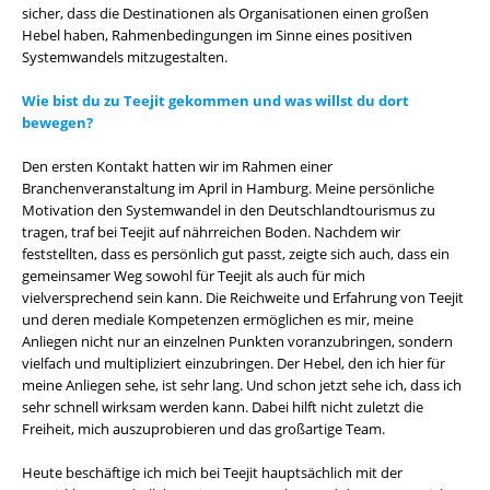
sicher, dass die Destinationen als Organisationen einen großen
Hebel haben, Rahmenbedingungen im Sinne eines positiven
Systemwandels mitzugestalten.
Wie bist du zu Teejit gekommen und was willst du dort
bewegen?
Den ersten Kontakt hatten wir im Rahmen einer
Branchenveranstaltung im April in Hamburg. Meine persönliche
Motivation den Systemwandel in den Deutschlandtourismus zu
tragen, traf bei Teejit auf nährreichen Boden. Nachdem wir
feststellten, dass es persönlich gut passt, zeigte sich auch, dass ein
gemeinsamer Weg sowohl für Teejit als auch für mich
vielversprechend sein kann. Die Reichweite und Erfahrung von Teejit
und deren mediale Kompetenzen ermöglichen es mir, meine
Anliegen nicht nur an einzelnen Punkten voranzubringen, sondern
vielfach und multipliziert einzubringen. Der Hebel, den ich hier für
meine Anliegen sehe, ist sehr lang. Und schon jetzt sehe ich, dass ich
sehr schnell wirksam werden kann. Dabei hilft nicht zuletzt die
Freiheit, mich auszuprobieren und das großartige Team.
Heute beschäftige ich mich bei Teejit hauptsächlich mit der