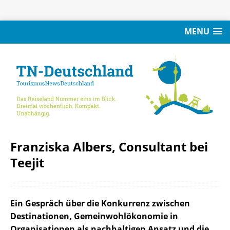
MENU
Franziska Albers, Consultant bei
Teejit
Ein Gespräch über die Konkurrenz zwischen
Destinationen, Gemeinwohlökonomie in
Organisationen als nachhaltigen Ansatz und die