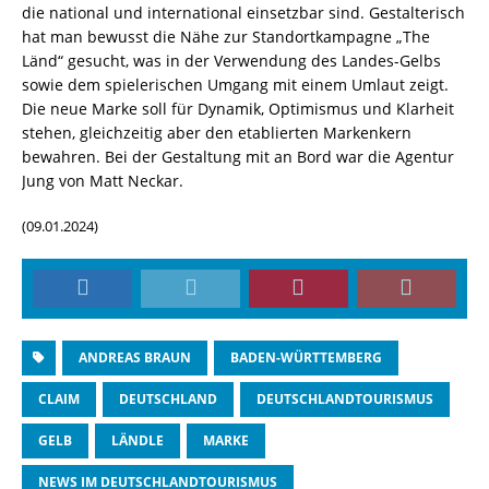
die national und international einsetzbar sind. Gestalterisch
hat man bewusst die Nähe zur Standortkampagne „The
Länd“ gesucht, was in der Verwendung des Landes-Gelbs
sowie dem spielerischen Umgang mit einem Umlaut zeigt.
Die neue Marke soll für Dynamik, Optimismus und Klarheit
stehen, gleichzeitig aber den etablierten Markenkern
bewahren. Bei der Gestaltung mit an Bord war die Agentur
Jung von Matt Neckar.
(09.01.2024)
ANDREAS BRAUN
BADEN-WÜRTTEMBERG
CLAIM
DEUTSCHLAND
DEUTSCHLANDTOURISMUS
GELB
LÄNDLE
MARKE
NEWS IM DEUTSCHLANDTOURISMUS