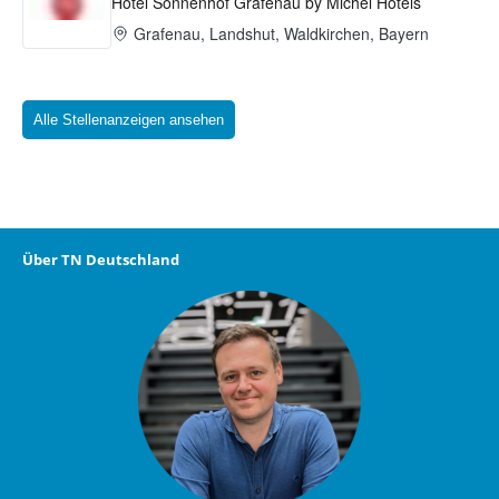
Alle Stellenanzeigen ansehen
Über TN Deutschland