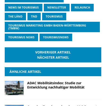
NEWS IM TOURISMUS
NEWSLETTER
RELAUNCH
THE LÄND
TND
TOURISMUS
TOURISMUS MARKETING GMBH BADEN-WÜRTTEMBERG
(TMBW)
TOURISMUS NEWS
TOURISMUSNEWS
VORHERIGER ARTIKEL
NÄCHSTER ARTIKEL
ÄHNLICHE ARTIKEL
ADAC Mobilitätsindex: Studie zur
Entwicklung nachhaltiger Mobilität