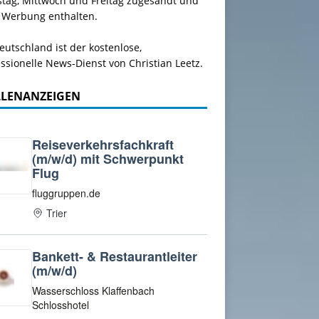
stag, Mittwoch und Freitag zugesandt und
 Werbung enthalten.
utschland ist der kostenlose,
ssionelle News-Dienst von Christian Leetz.
LLENANZEIGEN