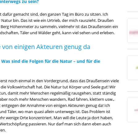
unterwegs zu sein?
t dafür gemacht sind, den ganzen Tag im Büro zu sitzen. Ich
 Natur bin. Das ist wie ein Urtrieb, der mich rauszieht. Draußen
m Berg Höhenmeter zu sammeln, vielmehr ist das Draußensein ein
dschaften, Täler und Wälder geht, kann viel sehen und erleben.
e von einigen Akteuren genug da
as sind die Folgen für die Natur – und für die
wir erst noch einmal in den Vordergrund, dass das Draußensein viele
 die Volkswirtschaft hat. Die Natur tut Körper und Seele gut! Wir
ür tun, damit mehr Menschen regelmäßig rausgehen, statt ständig
aber noch mehr Menschen wandern, Rad fahren, klettern usw.,
st entgegen der Annahme von einigen Akteuren genug da! Ich
und Täler, wo man quasi allein unterwegs ist. Das Problem ist
hr wenige Orte konzentriert. Man will die Leute ja dort haben,
die Wertschöpfung passieren. Nur darf man sich dann eben auch
en.