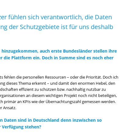
 fühlen sich verantwortlich, die Daten
rung der Schutzgebiete ist für uns deshalb
tP hinzugekommen, auch erste Bundesländer stellen ihre
 die Plattform ein. Doch in Summe sind es noch eher
ts fehlen die personellen Ressourcen – oder die Priorität. Doch ich
ng dieses Thema erkennt – und damit den enormen Hebel, den
chaften effizient zu schützen bzw. nachhaltig nutzbar zu
ganisationen an diesem wichtigen Projekt noch nicht beteiligen,
ch primär an KPIs wie der Übernachtungszahl gemessen werden.
er Ansatz.
en Daten sind in Deutschland denn inzwischen so
zur Verfügung stehen?