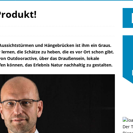
Produkt!
 Aussichtstürmen und Hängebrücken ist ihm ein Graus.
ernen, die Schätze zu heben, die es vor Ort schon gibt.
n Outdooractive, über das Draußensein, lokale
n können, das Erlebnis Natur nachhaltig zu gestalten.
Der 