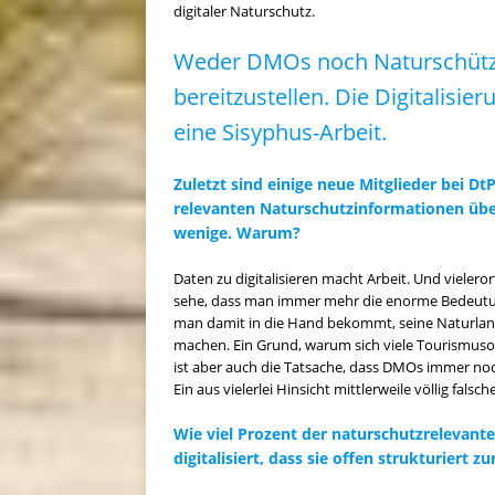
digitaler Naturschutz.
Weder DMOs noch Naturschützer
bereitzustellen. Die Digitalisie
eine Sisyphus-Arbeit.
Zuletzt sind einige neue Mitglieder bei D
relevanten Naturschutzinformationen über
wenige. Warum?
Daten zu digitalisieren macht Arbeit. Und vieleror
sehe, dass man immer mehr die enorme Bedeutu
man damit in die Hand bekommt, seine Naturlands
machen. Ein Grund, warum sich viele Tourismusor
ist aber auch die Tatsache, dass DMOs immer no
Ein aus vielerlei Hinsicht mittlerweile völlig falsch
Wie viel Prozent der naturschutzrelevant
digitalisiert, dass sie offen strukturiert 