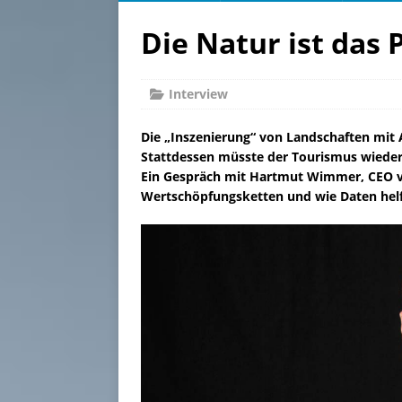
Die Natur ist das 
Interview
Die „Inszenierung“ von Landschaften mit
Stattdessen müsste der Tourismus wieder l
Ein Gespräch mit Hartmut Wimmer, CEO vo
Wertschöpfungsketten und wie Daten helfe