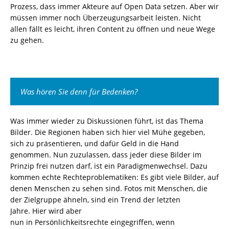
Prozess,
dass immer
Akteure auf Open Data setzen
.
Aber wir
müssen immer noch Überzeugungsarbeit leisten
. Nicht
allen fällt es leicht, ihren Content zu öffnen und neue Wege
zu gehen.
Was hören Sie denn für Bedenken?
Was immer wieder zu Diskussionen führt, ist das Thema
Bilder.
Die Regionen haben sich hier viel Mühe gegeben,
sich zu präsentieren
,
und dafür Geld in die Hand
genommen. Nun zuzulassen, dass jeder diese Bilder im
Prinzip frei nutzen darf, ist ein Paradigmenwechsel.
Dazu
kommen echte Rechteproblematiken
:
Es gibt viele Bilder, auf
denen Menschen zu sehen sind.
Fotos mit Menschen, die
der Zielgruppe ähneln, sind ein Trend der letzten
Jahre.
Hier
wird
aber
nun
in
Persönlichkeitsrechte
eingegriffen
,
wenn