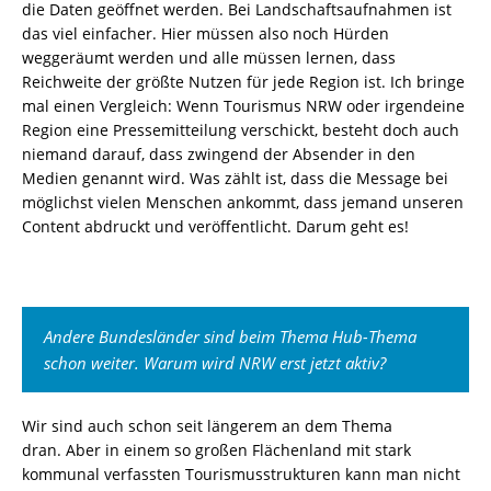
die
Daten
geöffnet werden. Bei Landschaftsaufnahmen ist
das viel einfacher.
Hier müssen also noch Hürden
weggeräumt werden und alle müssen lernen,
dass
Reichweite der größte Nutzen für jede Region ist
.
Ich bringe
mal einen Vergleich:
Wenn
Tourismus NRW oder irgendeine
Region eine Pressemitteilung verschickt, besteht
doch
auch
niemand darauf, dass zwingend
der Absender in den
Medien genannt wird. Was zählt ist, dass die Message bei
möglichst vielen Menschen ankommt
, dass jemand
unseren
Content
abdruckt
und veröffentlicht.
Darum geht es!
Andere Bundesländer sind beim Thema Hub-Thema
schon weiter. Warum wird NRW erst jetzt aktiv?
Wir sind
auch
schon seit längerem an de
m
Thema
dran.
Aber in einem so großen Flächenland
mit stark
kommunal verfassten Tourismusstrukturen kann man nicht