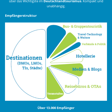
über das Wichtigste im
Deutschlandtourismus
. Kompakt und
unabhängig.
Empfängerstruktur
Über 13.000 Empfänger