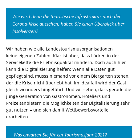
Wie wird denn die touristische Infrastruktur nach der
Corona-Krise aussehen, haben Sie einen Überblick über
Insolvenzen?
Wir haben wie alle Landestourismusorganisationen
keine
eigenen
Zahlen.
Klar ist aber, dass Lücken in der
Servicekette die Erlebnisqualität mindern.
Doch auch hier
kann die Digitalisierung
helfen:
Wenn alle
Daten
gut
gepflegt
sind,
musss
niemand vor einem Biergarten
stehen
,
der die Krise nicht überlebt hat.
Im Idealfall wird der Gast
gleich woanders hingeführt.
Und wir sehen, dass gerade die
junge Generation von
Gastronomen, Hoteliers und
Freizeitanbietern die Möglichkeiten der Digitalisierung sehr
gut nutzen – und sich damit
Wettbewerbsvorteile
erarbeiten.
Was erwarten Sie für ein Tourismusjahr 2021?