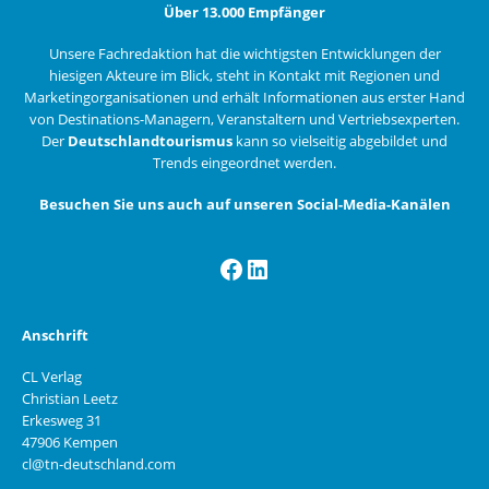
Über 13.000 Empfänger
Unsere Fachredaktion hat die wichtigsten Entwicklungen der
hiesigen Akteure im Blick, steht in Kontakt mit Regionen und
Marketingorganisationen und erhält Informationen aus erster Hand
von Destinations-Managern, Veranstaltern und Vertriebsexperten.
Der
Deutschlandtourismus
kann so vielseitig abgebildet und
Trends eingeordnet werden.
Besuchen Sie uns auch auf unseren Social-Media-Kanälen
Facebook
LinkedIn
Anschrift
CL Verlag
Christian Leetz
Erkesweg 31
47906 Kempen
cl@tn-deutschland.com