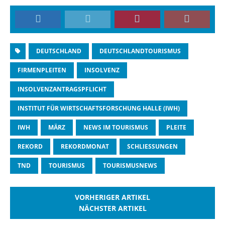
DEUTSCHLAND
DEUTSCHLANDTOURISMUS
FIRMENPLEITEN
INSOLVENZ
INSOLVENZANTRAGSPFLICHT
INSTITUT FÜR WIRTSCHAFTSFORSCHUNG HALLE (IWH)
IWH
MÄRZ
NEWS IM TOURISMUS
PLEITE
REKORD
REKORDMONAT
SCHLIESSUNGEN
TND
TOURISMUS
TOURISMUSNEWS
VORHERIGER ARTIKEL
NÄCHSTER ARTIKEL