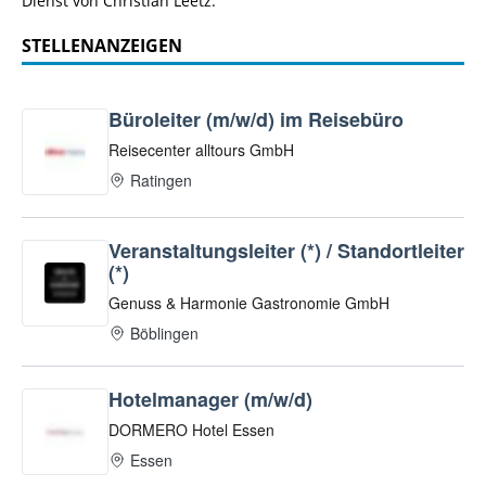
Dienst von Christian Leetz.
STELLENANZEIGEN