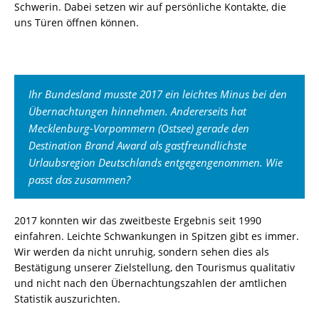
Schwerin. Dabei setzen wir auf persönliche Kontakte, die
uns Türen öffnen können.
Ihr Bundesland musste 2017 ein leichtes Minus bei den
Übernachtungen hinnehmen. Andererseits hat
Mecklenburg-Vorpommern (Ostsee) gerade den
Destination Brand Award als gastfreundlichste
Urlaubsregion Deutschlands entgegengenommen. Wie
passt das zusammen?
2017 konnten wir das zweitbeste Ergebnis seit 1990
einfahren. Leichte Schwankungen in Spitzen gibt es immer.
Wir werden da nicht unruhig, sondern sehen dies als
Bestätigung unserer Zielstellung, den Tourismus qualitativ
und nicht nach den Übernachtungszahlen der amtlichen
Statistik auszurichten.