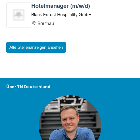
Alle Stellenanzeigen ansehen
Über TN Deutschland