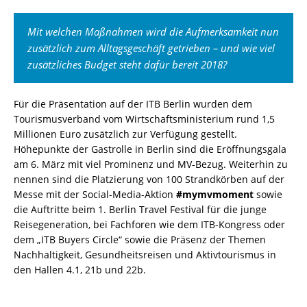
Mit welchen Maßnahmen wird die Aufmerksamkeit nun
zusätzlich zum Alltagsgeschäft getrieben – und wie viel
zusätzliches Budget steht dafür bereit 2018?
Für die Präsentation auf der ITB Berlin wurden dem
Tourismusverband vom Wirtschaftsministerium rund 1,5
Millionen Euro zusätzlich zur Verfügung gestellt.
Höhepunkte der Gastrolle in Berlin sind die Eröffnungsgala
am 6. März mit viel Prominenz und MV-Bezug. Weiterhin zu
nennen sind die Platzierung von 100 Strandkörben auf der
Messe mit der Social-Media-Aktion
#mymvmoment
sowie
die Auftritte beim 1. Berlin Travel Festival für die junge
Reisegeneration, bei Fachforen wie dem ITB-Kongress oder
dem „ITB Buyers Circle“ sowie die Präsenz der Themen
Nachhaltigkeit, Gesundheitsreisen und Aktivtourismus in
den Hallen 4.1, 21b und 22b.