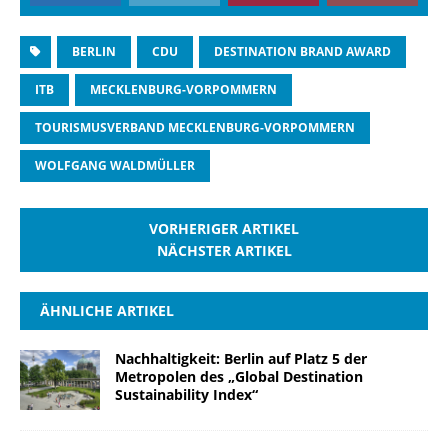
BERLIN
CDU
DESTINATION BRAND AWARD
ITB
MECKLENBURG-VORPOMMERN
TOURISMUSVERBAND MECKLENBURG-VORPOMMERN
WOLFGANG WALDMÜLLER
VORHERIGER ARTIKEL
NÄCHSTER ARTIKEL
ÄHNLICHE ARTIKEL
Nachhaltigkeit: Berlin auf Platz 5 der
Metropolen des „Global Destination
Sustainability Index“