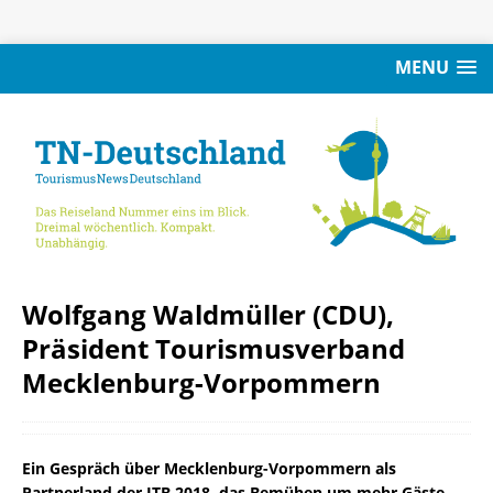
MENU
Wolfgang Waldmüller (CDU),
Präsident Tourismusverband
Mecklenburg-Vorpommern
Ein Gespräch über Mecklenburg-Vorpommern als
Partnerland der ITB 2018, das Bemühen um mehr Gäste