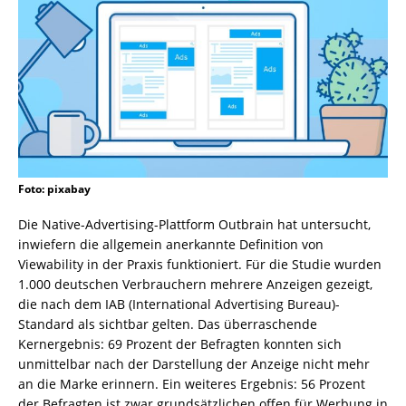
Foto: pixabay
Die Native-Advertising-Plattform Outbrain hat untersucht,
inwiefern die allgemein anerkannte Definition von
Viewability in der Praxis funktioniert. Für die Studie wurden
1.000 deutschen Verbrauchern mehrere Anzeigen gezeigt,
die nach dem IAB (International Advertising Bureau)-
Standard als sichtbar gelten. Das überraschende
Kernergebnis: 69 Prozent der Befragten konnten sich
unmittelbar nach der Darstellung der Anzeige nicht mehr
an die Marke erinnern. Ein weiteres Ergebnis: 56 Prozent
der Befragten ist zwar grundsätzlichen offen für Werbung in