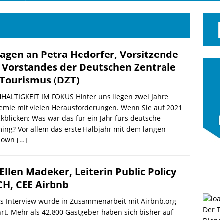
ragen an Petra Hedorfer, Vorsitzende
 Vorstandes der Deutschen Zentrale
 Tourismus (DZT)
HALTIGKEIT IM FOKUS Hinter uns liegen zwei Jahre
emie mit vielen Herausforderungen. Wenn Sie auf 2021
kblicken: Was war das für ein Jahr fürs deutsche
ing? Vor allem das erste Halbjahr mit dem langen
down
[…]
 Ellen Madeker, Leiterin Public Policy
H, CEE Airbnb
s Interview wurde in Zusammenarbeit mit Airbnb.org
Der 
rt. Mehr als 42.800 Gastgeber haben sich bisher auf