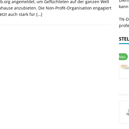
Dien
b.org angemeldet, um Geflüchteten auf der ganzen Welt
kann
uhause anzubieten. Die Non-Profit-Organisation engagiert
jetzt auch stark für
[…]
TN-De
profe
STE