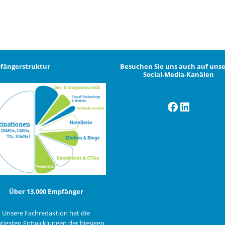
fängerstruktur
Besuchen Sie uns auch auf uns
Social-Media-Kanälen
Facebook
LinkedI
Über 13.000 Empfänger
Unsere Fachredaktion hat die
tigsten Entwicklungen der hiesigen