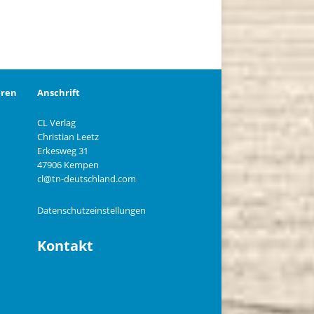
eren
Anschrift
CL Verlag
Christian Leetz
n
Erkesweg 31
47906 Kempen
cl@tn-deutschland.com
Datenschutzeinstellungen
Kontakt