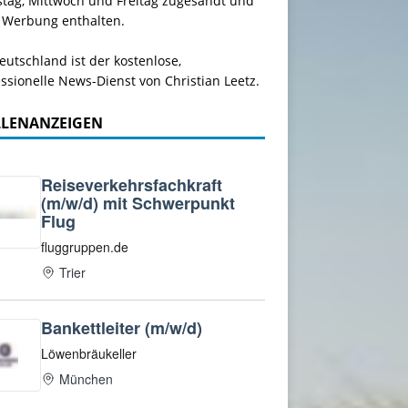
stag, Mittwoch und Freitag zugesandt und
 Werbung enthalten.
utschland ist der kostenlose,
ssionelle News-Dienst von Christian Leetz.
LLENANZEIGEN