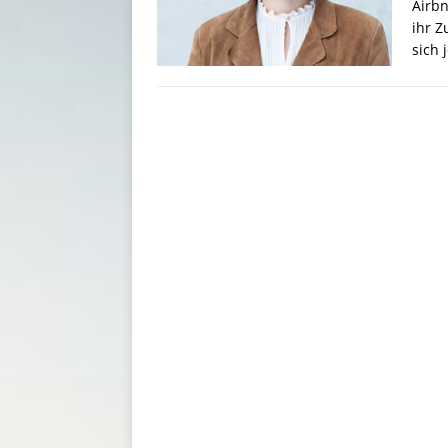
Airbn
ihr Z
sich 