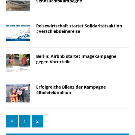
Sehnsuchtskampagne
Reisewirtschaft startet Solidaritätsaktion
#verschiebdeinereise
Berlin: Airbnb startet Imagekampagne
gegen Vorurteile
Erfolgreiche Bilanz der Kampagne
#Bielefeldmillion
«
1
2