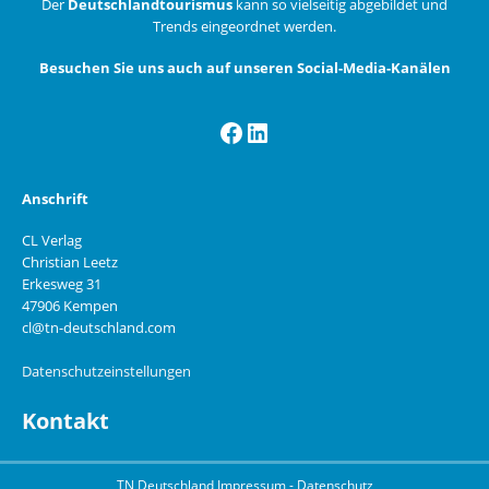
Der
Deutschlandtourismus
kann so vielseitig abgebildet und
Trends eingeordnet werden.
Besuchen Sie uns auch auf unseren Social-Media-Kanälen
Facebook
LinkedIn
Anschrift
CL Verlag
Christian Leetz
Erkesweg 31
47906 Kempen
cl@tn-deutschland.com
Datenschutzeinstellungen
Kontakt
TN Deutschland
Impressum
-
Datenschutz