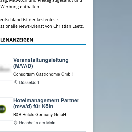
stag, Mittwoch und Freitag zugesandt und
 Werbung enthalten.
utschland ist der kostenlose,
ssionelle News-Dienst von Christian Leetz.
LLENANZEIGEN