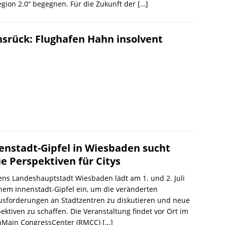
egion 2.0“ begegnen. Für die Zukunft der
[…]
srück: Flughafen Hahn insolvent
enstadt-Gipfel in Wiesbaden sucht
e Perspektiven für Citys
ns Landeshauptstadt Wiesbaden lädt am 1. und 2. Juli
nem Innenstadt-Gipfel ein, um die veränderten
usforderungen an Stadtzentren zu diskutieren und neue
ektiven zu schaffen. Die Veranstaltung findet vor Ort im
nMain CongressCenter (RMCC)
[…]