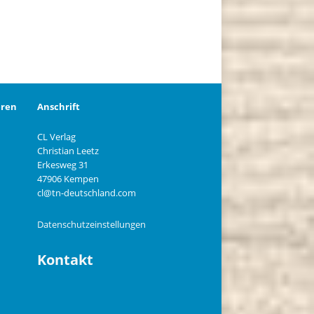
eren
Anschrift
CL Verlag
Christian Leetz
n
Erkesweg 31
47906 Kempen
cl@tn-deutschland.com
Datenschutzeinstellungen
Kontakt