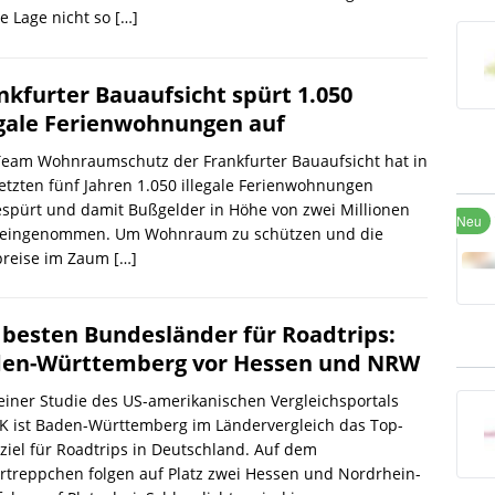
ie Lage nicht so
[…]
nkfurter Bauaufsicht spürt 1.050
egale Ferienwohnungen auf
Team Wohnraumschutz der Frankfurter Bauaufsicht hat in
etzten fünf Jahren 1.050 illegale Ferienwohnungen
spürt und damit Bußgelder in Höhe von zwei Millionen
 eingenommen. Um Wohnraum zu schützen und die
preise im Zaum
[…]
 besten Bundesländer für Roadtrips:
en-Württemberg vor Hessen und NRW
einer Studie des US-amerikanischen Vergleichsportals
K ist Baden-Württemberg im Ländervergleich das Top-
ziel für Roadtrips in Deutschland. Auf dem
rtreppchen folgen auf Platz zwei Hessen und Nordrhein-