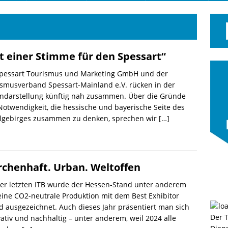
t einer Stimme für den Spessart“
Spessart Tourismus und Marketing GmbH und der
smusverband Spessart-Mainland e.V. rücken in der
ndarstellung künftig nah zusammen. Über die Gründe
otwendigkeit, die hessische und bayerische Seite des
elgebirges zusammen zu denken, sprechen wir
[…]
chenhaft. Urban. Weltoffen
er letzten ITB wurde der Hessen-Stand unter anderem
eine CO2-neutrale Produktion mit dem Best Exhibitor
 ausgezeichnet. Auch dieses Jahr präsentiert man sich
Der 
ativ und nachhaltig – unter anderem, weil 2024 alle