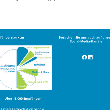
fängerstruktur
Besuchen Sie uns auch auf uns
Social-Media-Kanälen
Facebook
LinkedI
Über 13.000 Empfänger
Unsere Fachredaktion hat die