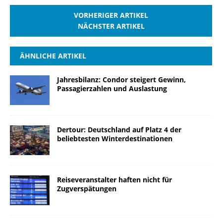
VORHERIGER ARTIKEL
NÄCHSTER ARTIKEL
ÄHNLICHE ARTIKEL
Jahresbilanz: Condor steigert Gewinn,
Passagierzahlen und Auslastung
Dertour: Deutschland auf Platz 4 der
beliebtesten Winterdestinationen
Reiseveranstalter haften nicht für
Zugverspätungen