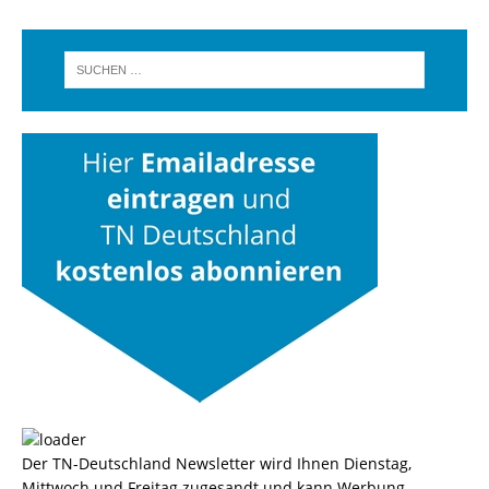
Der TN-Deutschland Newsletter wird Ihnen Dienstag,
Mittwoch und Freitag zugesandt und kann Werbung