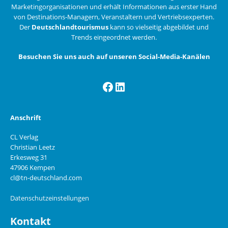
Marketingorganisationen und erhält Informationen aus erster Hand
von Destinations-Managern, Veranstaltern und Vertriebsexperten.
Der
Deutschlandtourismus
kann so vielseitig abgebildet und
Trends eingeordnet werden.
Besuchen Sie uns auch auf unseren Social-Media-Kanälen
Facebook
LinkedIn
Anschrift
CL Verlag
Christian Leetz
Erkesweg 31
47906 Kempen
cl@tn-deutschland.com
Datenschutzeinstellungen
Kontakt