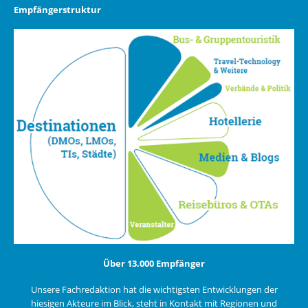
Empfängerstruktur
Über 13.000 Empfänger
Unsere Fachredaktion hat die wichtigsten Entwicklungen der
hiesigen Akteure im Blick, steht in Kontakt mit Regionen und