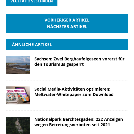
VEGETATIONSSCHÄDEN
VORHERIGER ARTIKEL
NÄCHSTER ARTIKEL
ÄHNLICHE ARTIKEL
Sachsen: Zwei Bergbaufolgeseen vorerst für
den Tourismus gesperrt
Social Media-Aktivitäten optimieren:
Meltwater-Whitepaper zum Download
Nationalpark Berchtesgaden: 232 Anzeigen
wegen Betretungsverboten seit 2021