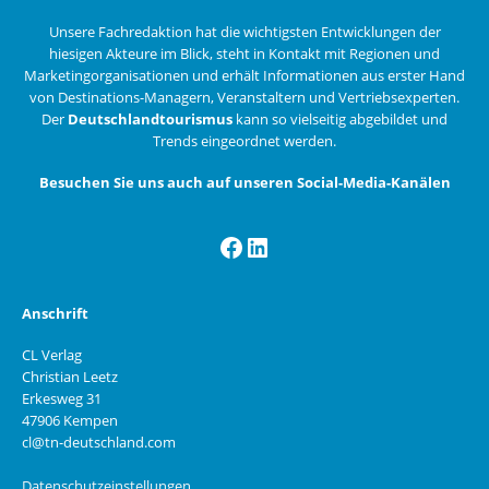
Unsere Fachredaktion hat die wichtigsten Entwicklungen der
hiesigen Akteure im Blick, steht in Kontakt mit Regionen und
Marketingorganisationen und erhält Informationen aus erster Hand
von Destinations-Managern, Veranstaltern und Vertriebsexperten.
Der
Deutschlandtourismus
kann so vielseitig abgebildet und
Trends eingeordnet werden.
Besuchen Sie uns auch auf unseren Social-Media-Kanälen
Facebook
LinkedIn
Anschrift
CL Verlag
Christian Leetz
Erkesweg 31
47906 Kempen
cl@tn-deutschland.com
Datenschutzeinstellungen