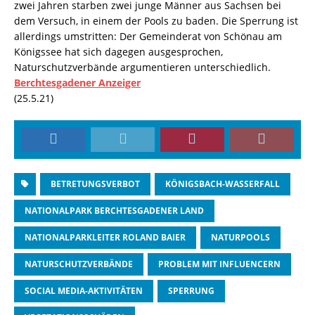
zwei Jahren starben zwei junge Männer aus Sachsen bei
dem Versuch, in einem der Pools zu baden. Die Sperrung ist
allerdings umstritten: Der Gemeinderat von Schönau am
Königssee hat sich dagegen ausgesprochen,
Naturschutzverbände argumentieren unterschiedlich.
Berchtesgadener Anzeiger
(25.5.21)
BETRETUNGSVERBOT
KÖNIGSBACH-WASSERFALL
NATIONALPARK BERCHTESGADENER LAND
NATIONALPARKLEITER ROLAND BAIER
NATURPOOLS
NATURSCHUTZVERBÄNDE
PROBLEM MIT INFLUENCERN
SOCIAL MEDIA-AKTIVITÄTEN
SPERRUNG