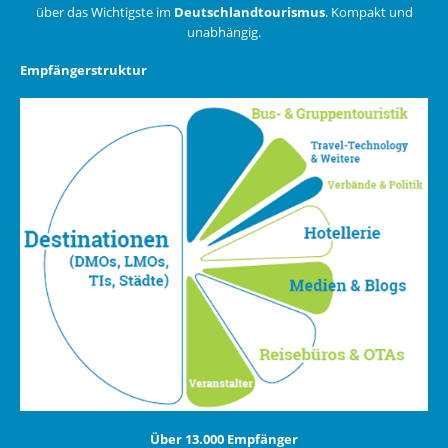
über das Wichtigste im
Deutschlandtourismus
. Kompakt und
unabhängig.
Empfängerstruktur
Über 13.000 Empfänger