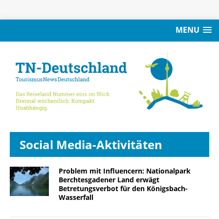
MENU
Social Media-Aktivitäten
Problem mit Influencern: Nationalpark
Berchtesgadener Land erwägt
Betretungsverbot für den Königsbach-
Wasserfall