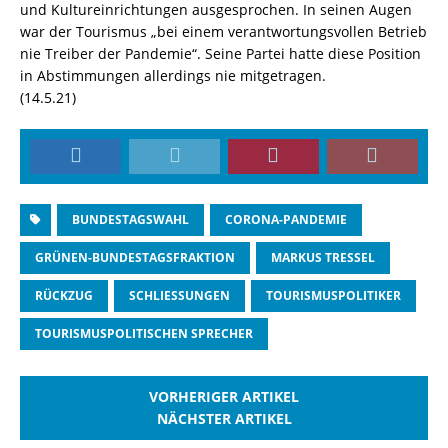
und Kultureinrichtungen ausgesprochen. In seinen Augen
war der Tourismus „bei einem verantwortungsvollen Betrieb
nie Treiber der Pandemie“. Seine Partei hatte diese Position
in Abstimmungen allerdings nie mitgetragen.
(14.5.21)
BUNDESTAGSWAHL
CORONA-PANDEMIE
GRÜNEN-BUNDESTAGSFRAKTION
MARKUS TRESSEL
RÜCKZUG
SCHLIESSUNGEN
TOURISMUSPOLITIKER
TOURISMUSPOLITISCHEN SPRECHER
VORHERIGER ARTIKEL
NÄCHSTER ARTIKEL