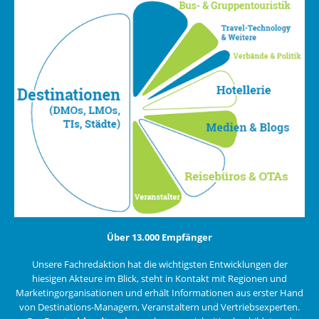
Über 13.000 Empfänger
Unsere Fachredaktion hat die wichtigsten Entwicklungen der
hiesigen Akteure im Blick, steht in Kontakt mit Regionen und
Marketingorganisationen und erhält Informationen aus erster Hand
von Destinations-Managern, Veranstaltern und Vertriebsexperten.