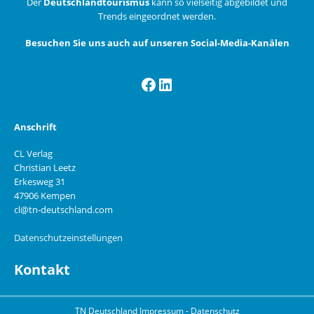
Der
Deutschlandtourismus
kann so vielseitig abgebildet und
Trends eingeordnet werden.
Besuchen Sie uns auch auf unseren Social-Media-Kanälen
Facebook
LinkedIn
Anschrift
CL Verlag
Christian Leetz
Erkesweg 31
47906 Kempen
cl@tn-deutschland.com
Datenschutzeinstellungen
Kontakt
TN Deutschland
Impressum
-
Datenschutz