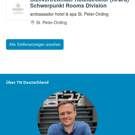
Alle Stellenanzeigen ansehen
Über TN Deutschland