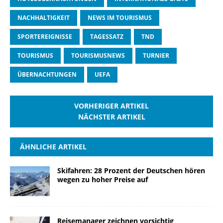
NACHHALTIGKEIT
NEWS IM TOURISMUS
SPORTEREIGNISSE
TAGESSATZ
TND
TOURISMUS
TOURISMUSNEWS
TURNIER
ÜBERNACHTUNGEN
UEFA
VORHERIGER ARTIKEL
NÄCHSTER ARTIKEL
ÄHNLICHE ARTIKEL
Skifahren: 28 Prozent der Deutschen hören
wegen zu hoher Preise auf
Reisemanager zeichnen vorsichtig