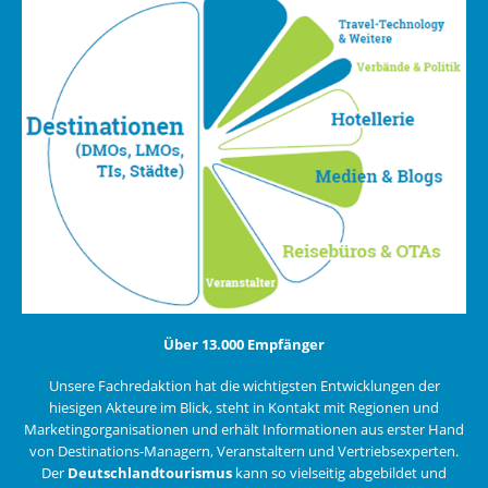
Über 13.000 Empfänger
Unsere Fachredaktion hat die wichtigsten Entwicklungen der
hiesigen Akteure im Blick, steht in Kontakt mit Regionen und
Marketingorganisationen und erhält Informationen aus erster Hand
von Destinations-Managern, Veranstaltern und Vertriebsexperten.
Der
Deutschlandtourismus
kann so vielseitig abgebildet und