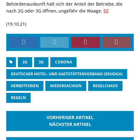
Behördenauskunft hält sich der Anteil der Betriebe, die
nach 2G oder 3G öffnen, ungefähr die Waage.
SZ
(19.10.21)
2G
3G
CORONA
DEUTSCHER HOTEL- UND GASTSTÄTTENVERBAND (DEHOGA)
HERBSTFERIEN
NIEDERSACHSEN
REGELCHAOS
REGELN
VORHERIGER ARTIKEL
NÄCHSTER ARTIKEL