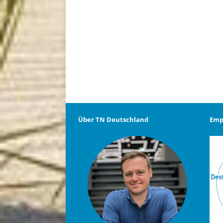
Über TN Deutschland
Emp