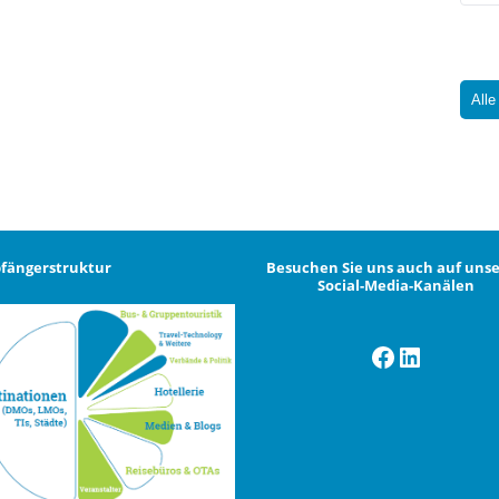
Alle
fängerstruktur
Besuchen Sie uns auch auf uns
Social-Media-Kanälen
Facebook
LinkedI