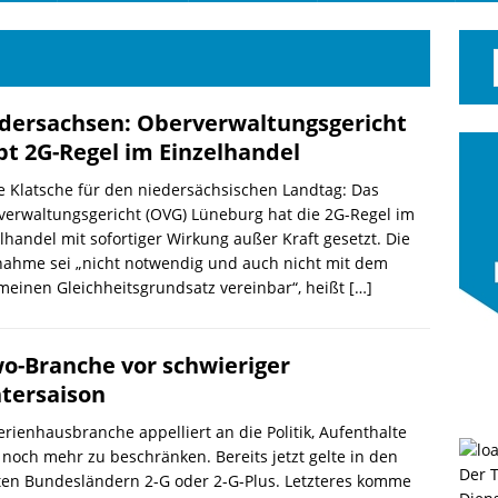
dersachsen: Oberverwaltungsgericht
pt 2G-Regel im Einzelhandel
 Klatsche für den niedersächsischen Landtag: Das
erwaltungsgericht (OVG) Lüneburg hat die 2G-Regel im
lhandel mit sofortiger Wirkung außer Kraft gesetzt. Die
ahme sei „nicht notwendig und auch nicht mit dem
meinen Gleichheitsgrundsatz vereinbar“, heißt
[…]
o-Branche vor schwieriger
tersaison
erienhausbranche appelliert an die Politik, Aufenthalte
 noch mehr zu beschränken. Bereits jetzt gelte in den
Der 
ten Bundesländern 2-G oder 2-G-Plus. Letzteres komme