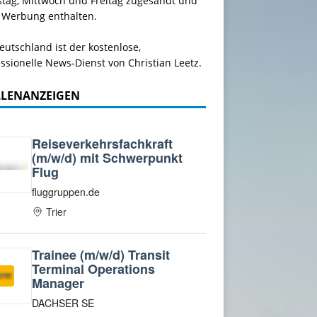
stag, Mittwoch und Freitag zugesandt und
 Werbung enthalten.
utschland ist der kostenlose,
ssionelle News-Dienst von Christian Leetz.
LLENANZEIGEN