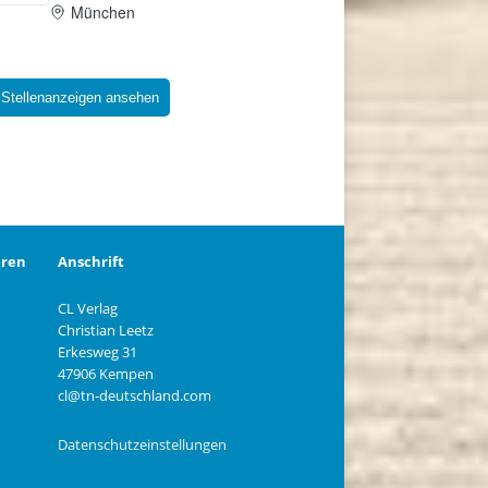
 Stellenanzeigen ansehen
eren
Anschrift
CL Verlag
Christian Leetz
n
Erkesweg 31
47906 Kempen
cl@tn-deutschland.com
Datenschutzeinstellungen