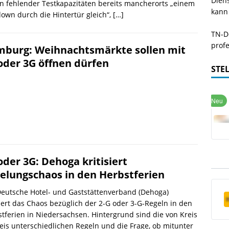
Dien
 fehlender Testkapazitäten bereits mancherorts „einem
kann
own durch die Hintertür gleich“,
[…]
TN-De
profe
burg: Weihnachtsmärkte sollen mit
oder 3G öffnen dürfen
STE
oder 3G: Dehoga kritisiert
elungschaos in den Herbstferien
eutsche Hotel- und Gaststättenverband (Dehoga)
siert das Chaos bezüglich der 2-G oder 3-G-Regeln in den
tferien in Niedersachsen. Hintergrund sind die von Kreis
eis unterschiedlichen Regeln und die Frage, ob mitunter