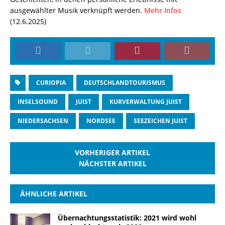
ausgewählter Musik verknüpft werden.
Mehr Infos
(12.6.2025)
CURIOPIA
DEUTSCHLANDTOURISMUS
INSELSOUND
JUIST
KURVERWALTUNG JUIST
NIEDERSACHSEN
NORDSEE
SEEZEICHEN JUIST
VORHERIGER ARTIKEL
NÄCHSTER ARTIKEL
ÄHNLICHE ARTIKEL
Übernachtungsstatistik: 2021 wird wohl