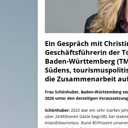
Ein Gespräch mit Christ
Geschäftsführerin der 
Baden-Württemberg (TMB
Südens, tourismuspoli
die Zusammenarbeit auf
Frau Schönhuber, Baden-Württemberg verz
2026 unter den derzeitigen Voraussetzung
Schönhuber:
2025 war ein sehr starkes Ja
über 24 Millionen Gäste begrüßt, bei stab
Inlandstourismus. Rund 80 Prozent unser