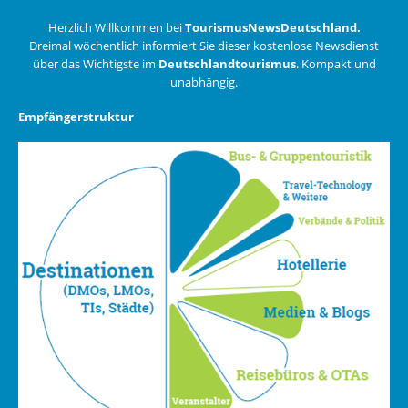
Herzlich Willkommen bei
TourismusNewsDeutschland.
Dreimal wöchentlich informiert Sie dieser kostenlose Newsdienst
über das Wichtigste im
Deutschlandtourismus
. Kompakt und
unabhängig.
Empfängerstruktur