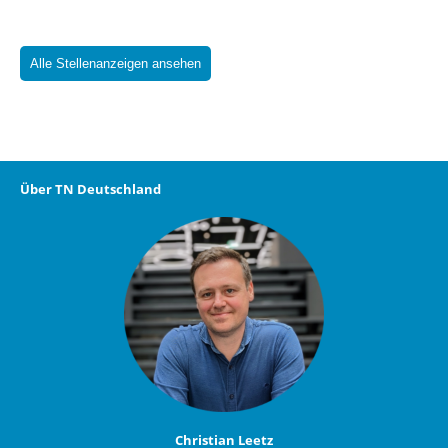
Alle Stellenanzeigen ansehen
Über TN Deutschland
Christian Leetz