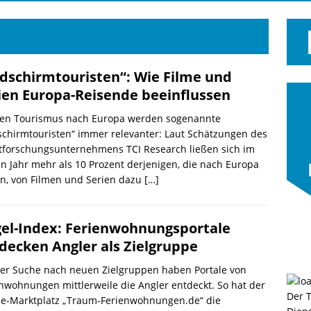
ldschirmtouristen“: Wie Filme und
ien Europa-Reisende beeinflussen
den Tourismus nach Europa werden sogenannte
schirmtouristen“ immer relevanter: Laut Schätzungen des
tforschungsunternehmens TCI Research ließen sich im
en Jahr mehr als 10 Prozent derjenigen, die nach Europa
n, von Filmen und Serien dazu
[…]
el-Index: Ferienwohnungsportale
decken Angler als Zielgruppe
der Suche nach neuen Zielgruppen haben Portale von
nwohnungen mittlerweile die Angler entdeckt. So hat der
Der 
ne-Marktplatz „Traum-Ferienwohnungen.de“ die