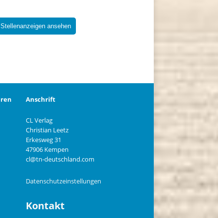
 Stellenanzeigen ansehen
eren
Anschrift
CL Verlag
Christian Leetz
n
Erkesweg 31
47906 Kempen
cl@tn-deutschland.com
Datenschutzeinstellungen
Kontakt