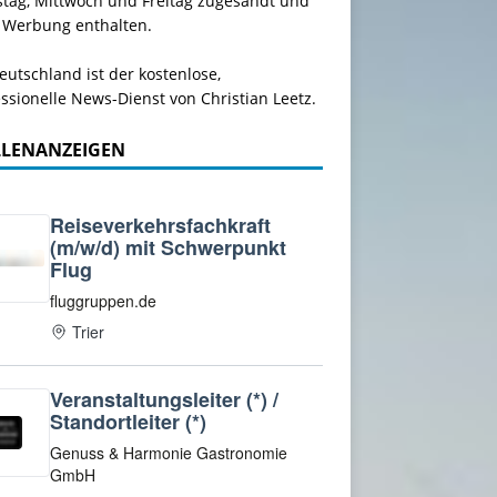
stag, Mittwoch und Freitag zugesandt und
 Werbung enthalten.
utschland ist der kostenlose,
ssionelle News-Dienst von Christian Leetz.
LLENANZEIGEN