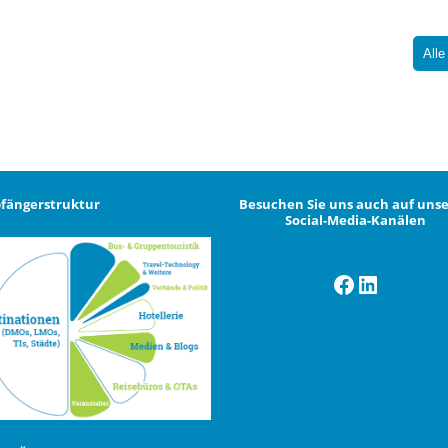
Alle
fängerstruktur
Besuchen Sie uns auch auf uns
Social-Media-Kanälen
Facebook
LinkedI