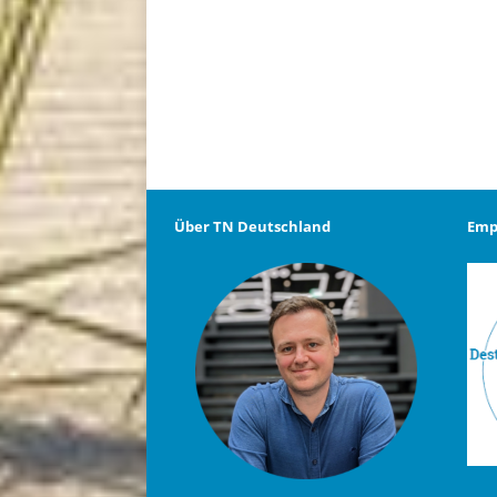
Über TN Deutschland
Emp