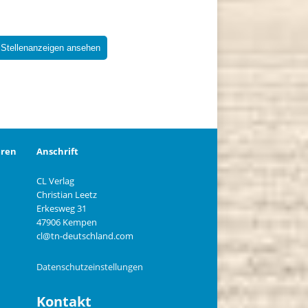
 Stellenanzeigen ansehen
eren
Anschrift
CL Verlag
Christian Leetz
n
Erkesweg 31
47906 Kempen
cl@tn-deutschland.com
Datenschutzeinstellungen
Kontakt