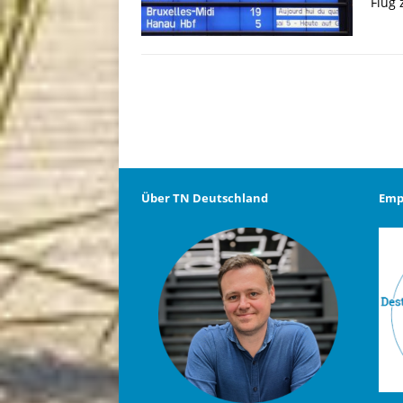
Flug 
Über TN Deutschland
Emp