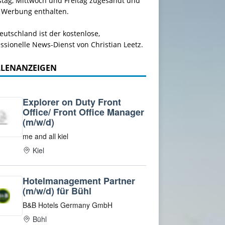
stag, Mittwoch und Freitag zugesandt und
 Werbung enthalten.
utschland ist der kostenlose,
ssionelle News-Dienst von Christian Leetz.
LLENANZEIGEN