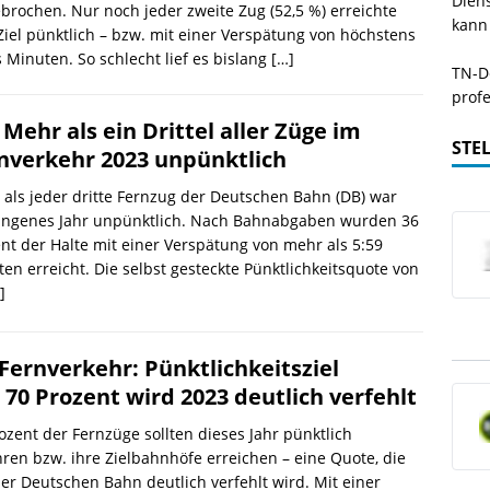
Dien
brochen. Nur noch jeder zweite Zug (52,5 %) erreichte
kann
Ziel pünktlich – bzw. mit einer Verspätung von höchstens
 Minuten. So schlecht lief es bislang
[…]
TN-De
profe
 Mehr als ein Drittel aller Züge im
STE
nverkehr 2023 unpünktlich
als jeder dritte Fernzug der Deutschen Bahn (DB) war
angenes Jahr unpünktlich. Nach Bahnabgaben wurden 36
nt der Halte mit einer Verspätung von mehr als 5:59
en erreicht. Die selbst gesteckte Pünktlichkeitsquote von
]
Fernverkehr: Pünktlichkeitsziel
 70 Prozent wird 2023 deutlich verfehlt
ozent der Fernzüge sollten dieses Jahr pünktlich
ren bzw. ihre Zielbahnhöfe erreichen – eine Quote, die
er Deutschen Bahn deutlich verfehlt wird. Mit einer