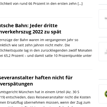
lichkeit von rund 66 Prozent in den ersten zehn
[…]
tsche Bahn: Jeder dritte
nverkehrszug 2022 zu spät
Fernzüge der Bahn waren im vergangenen Jahr so
ktlich wie seit zehn Jahren nicht mehr. Die
lichkeitsquote lag in den zurückliegenden zwölf Monaten
ei 65,2 Prozent – und damit satte 10 Prozentpunkte unter
severanstalter haften nicht für
verspätungen
mtsgericht München hat in einem Urteil (Az. 30 S
19) entschieden, dass Reiseveranstalter nicht die Kosten
einen Ersatzflug übernehmen müssen, wenn der Zug zum