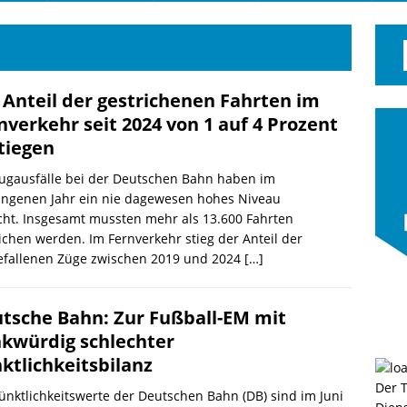
 Anteil der gestrichenen Fahrten im
nverkehr seit 2024 von 1 auf 4 Prozent
tiegen
Zugausfälle bei der Deutschen Bahn haben im
angenen Jahr ein nie dagewesen hohes Niveau
cht. Insgesamt mussten mehr als 13.600 Fahrten
ichen werden. Im Fernverkehr stieg der Anteil der
efallenen Züge zwischen 2019 und 2024
[…]
tsche Bahn: Zur Fußball-EM mit
kwürdig schlechter
ktlichkeitsbilanz
Der 
ünktlichkeitswerte der Deutschen Bahn (DB) sind im Juni