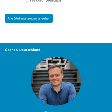
Alle Stellenanzeigen ansehen
Über TN Deutschland