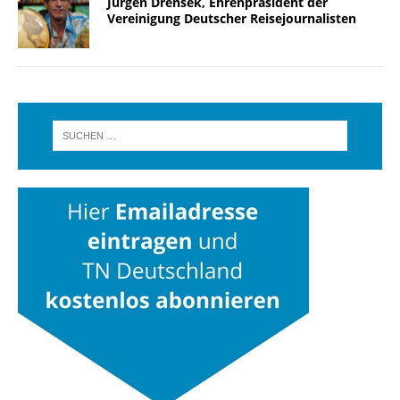
Jürgen Drensek, Ehrenpräsident der
Vereinigung Deutscher Reisejournalisten