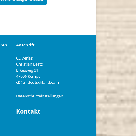
eren
Anschrift
CL Verlag
Christian Leetz
n
Erkesweg 31
47906 Kempen
cl@tn-deutschland.com
Datenschutzeinstellungen
Kontakt