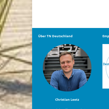
Über TN Deutschland
Emp
Christian Leetz