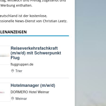
stag, Mittwoch und Freitag zugesandt und
 Werbung enthalten.
utschland ist der kostenlose,
ssionelle News-Dienst von Christian Leetz.
LLENANZEIGEN