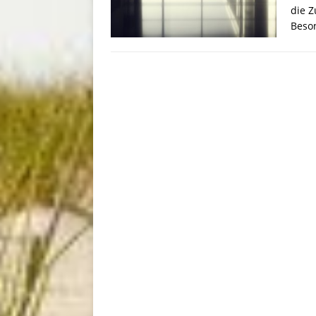
die Z
Beson