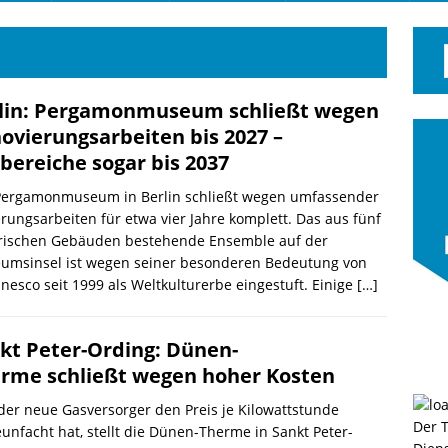
lin: Pergamonmuseum schließt wegen
ovierungsarbeiten bis 2027 –
lbereiche sogar bis 2037
Pergamonmuseum in Berlin schließt wegen umfassender
rungsarbeiten für etwa vier Jahre komplett. Das aus fünf
orischen Gebäuden bestehende Ensemble auf der
umsinsel ist wegen seiner besonderen Bedeutung von
nesco seit 1999 als Weltkulturerbe eingestuft. Einige
[…]
kt Peter-Ording: Dünen-
rme schließt wegen hoher Kosten
der neue Gasversorger den Preis je Kilowattstunde
Der 
unfacht hat, stellt die Dünen-Therme in Sankt Peter-