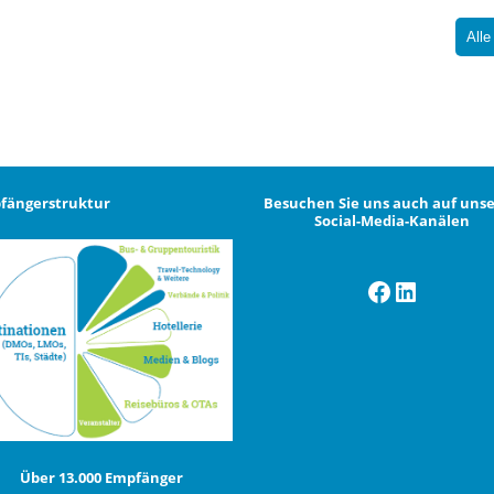
Alle
fängerstruktur
Besuchen Sie uns auch auf uns
Social-Media-Kanälen
Facebook
LinkedI
Über 13.000 Empfänger