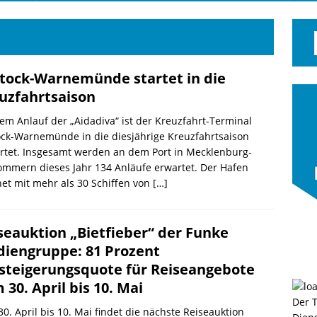
tock-Warnemünde startet in die
uzfahrtsaison
em Anlauf der „Aidadiva“ ist der Kreuzfahrt-Terminal
ck-Warnemünde in die diesjährige Kreuzfahrtsaison
rtet. Insgesamt werden an dem Port in Mecklenburg-
mmern dieses Jahr 134 Anläufe erwartet. Der Hafen
et mit mehr als 30 Schiffen von
[…]
seauktion „Bietfieber“ der Funke
iengruppe: 81 Prozent
steigerungsquote für Reiseangebote
 30. April bis 10. Mai
Der 
0. April bis 10. Mai findet die nächste Reiseauktion