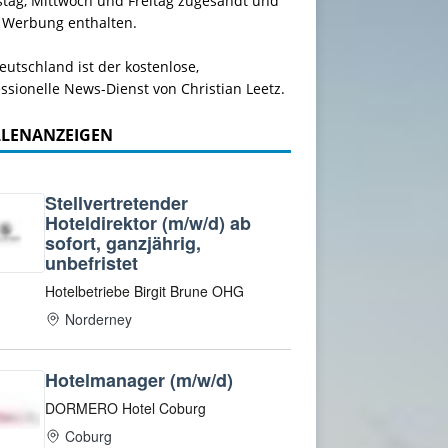
stag, Mittwoch und Freitag zugesandt und
 Werbung enthalten.
utschland ist der kostenlose,
ssionelle News-Dienst von Christian Leetz.
LLENANZEIGEN