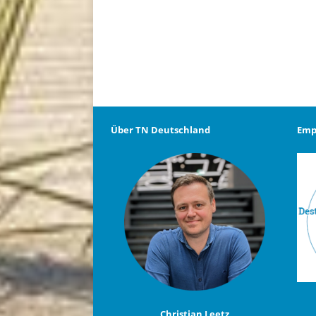
Über TN Deutschland
Emp
Christian Leetz