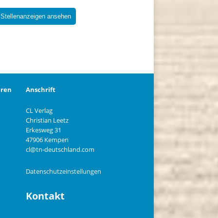
 Stellenanzeigen ansehen
eren
Anschrift
CL Verlag
Christian Leetz
n
Erkesweg 31
47906 Kempen
cl@tn-deutschland.com
Datenschutzeinstellungen
Kontakt