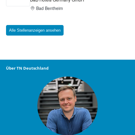
Alle Stellenanzeigen ansehen
Über TN Deutschland