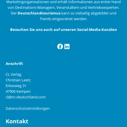
Marketingorganisationen und erhält Informationen aus erster Hand
von Destinations-Managern, Veranstaltern und Vertriebsexperten.
Der
Deutschlandtourismus
kann so vielseitig abgebildet und
Trends eingeordnet werden.
Besuchen Sie uns auch auf unseren Social-Media-Kanälen
Facebook
LinkedIn
Anschrift
CL Verlag
Christian Leetz
Erkesweg 31
47906 Kempen
cl@tn-deutschland.com
Datenschutzeinstellungen
Kontakt