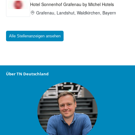
Alle Stellenanzeigen ansehen
Über TN Deutschland