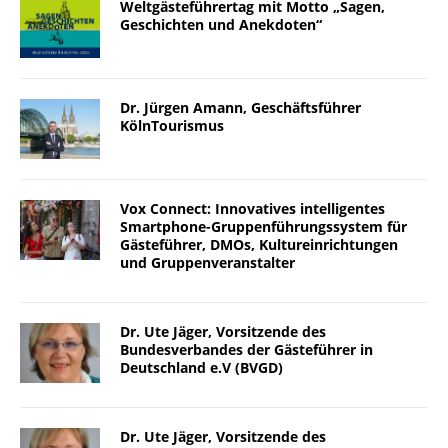
Weltgästeführertag mit Motto „Sagen,
Geschichten und Anekdoten“
Dr. Jürgen Amann, Geschäftsführer
KölnTourismus
Vox Connect: Innovatives intelligentes
Smartphone-Gruppenführungssystem für
Gästeführer, DMOs, Kultureinrichtungen
und Gruppenveranstalter
Dr. Ute Jäger, Vorsitzende des
Bundesverbandes der Gästeführer in
Deutschland e.V (BVGD)
Dr. Ute Jäger, Vorsitzende des