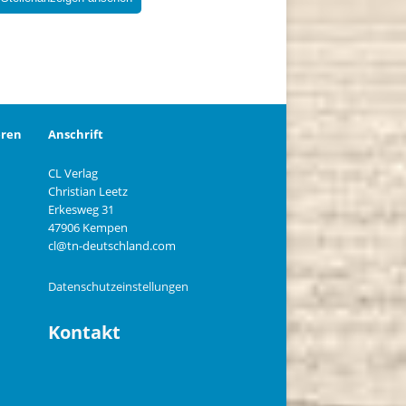
eren
Anschrift
CL Verlag
Christian Leetz
n
Erkesweg 31
47906 Kempen
cl@tn-deutschland.com
Datenschutzeinstellungen
Kontakt