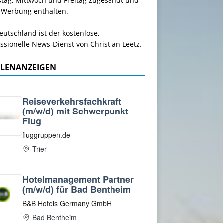
stag, Mittwoch und Freitag zugesandt und
 Werbung enthalten.
utschland ist der kostenlose,
ssionelle News-Dienst von Christian Leetz.
LLENANZEIGEN