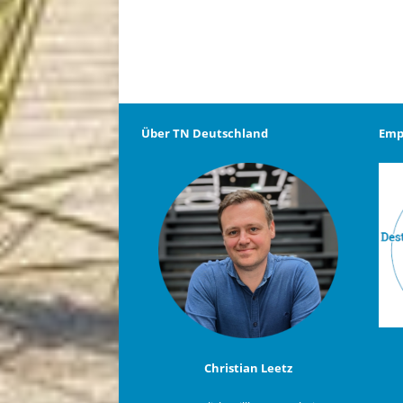
Über TN Deutschland
Emp
Christian Leetz