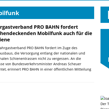
ilfunk
rgastverband PRO BAHN fordert
chendeckenden Mobilfunk auch für die
iene
Fahrgastverband PRO BAHN fordert im Zuge des
usbaus, die Versorgung entlang der nationalen und
nalen Schienentrassen nicht zu vergessen. An die
sse von Bundesverkehrsminister Andreas Scheuer
htet, erinnert PRO BAHN in einer öffentlichen Mitteilung
Der 