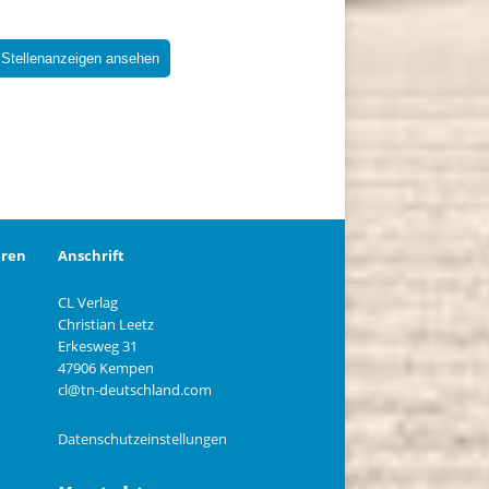
 Stellenanzeigen ansehen
eren
Anschrift
CL Verlag
Christian Leetz
n
Erkesweg 31
47906 Kempen
cl@tn-deutschland.com
Datenschutzeinstellungen