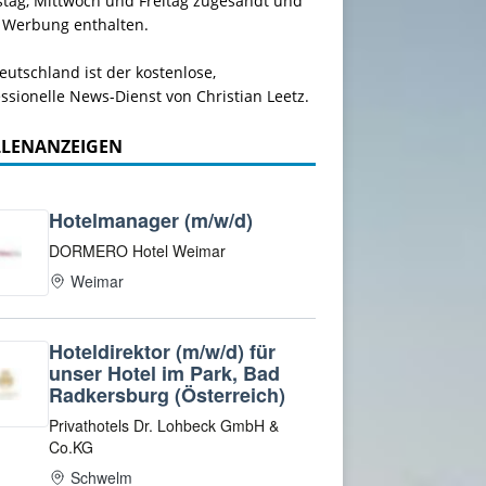
stag, Mittwoch und Freitag zugesandt und
 Werbung enthalten.
utschland ist der kostenlose,
ssionelle News-Dienst von Christian Leetz.
LLENANZEIGEN