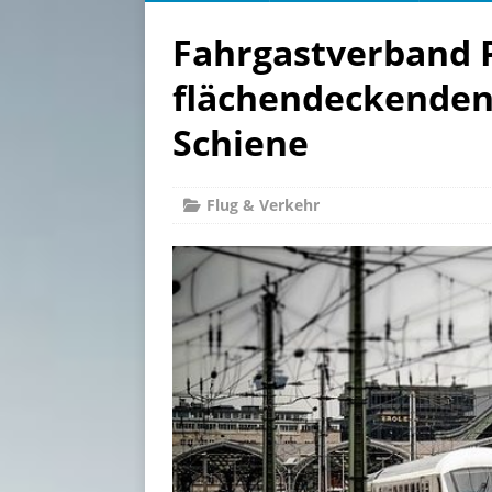
Fahrgastverband 
flächendeckenden 
Schiene
Flug & Verkehr