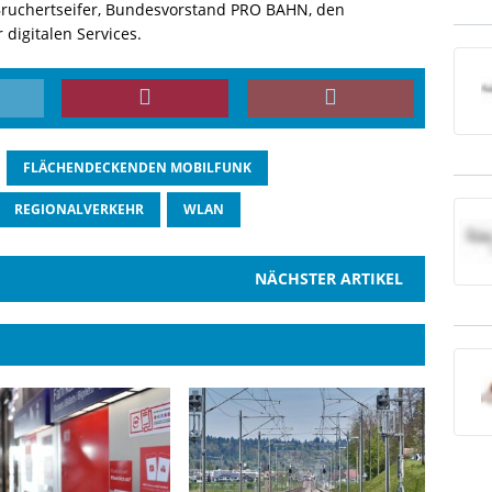
rg Bruchertseifer, Bundesvorstand PRO BAHN, den
 digitalen Services.
FLÄCHENDECKENDEN MOBILFUNK
REGIONALVERKEHR
WLAN
NÄCHSTER ARTIKEL