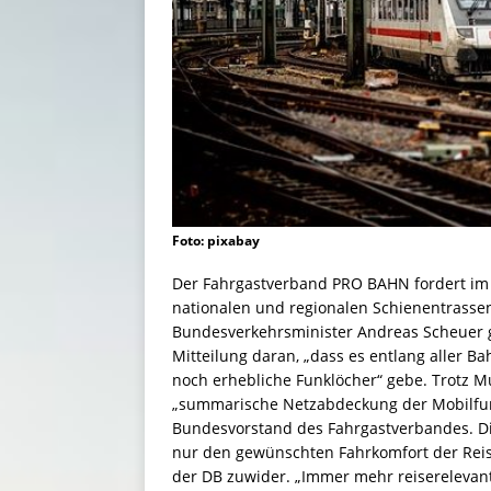
Foto: pixabay
Der Fahrgastverband PRO BAHN fordert im 
nationalen und regionalen Schienentrassen
Bundesverkehrsminister Andreas Scheuer ge
Mitteilung daran, „dass es entlang aller B
noch erhebliche Funklöcher“ gebe. Trotz Mu
„summarische Netzabdeckung der Mobilfunkp
Bundesvorstand des Fahrgastverbandes. Die
nur den gewünschten Fahrkomfort der Reise
der DB zuwider. „Immer mehr reiserelevant