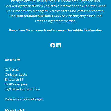
hiesigen Akteure im Blick, steht in Kontakt mit Regionen und
Marketingorganisationen und erhält Informationen aus erster Hand
von Destinations-Managern, Veranstaltern und Vertriebsexperten.
Der
Deutschlandtourismus
kann so vielseitig abgebildet und
Trends eingeordnet werden.
Besuchen Sie uns auch auf unseren Social-Media-Kanälen
Facebook
LinkedIn
Anschrift
CL Verlag
Christian Leetz
Erkesweg 31
47906 Kempen
cl@tn-deutschland.com
Datenschutzeinstellungen
Kontakt