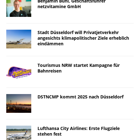
Benjamin Buhl, Geschäftsführer
netzvitamine GmbH
Stadt Düsseldorf will Privatjetverkehr
angesichts klimapolitischer Ziele erheblich
eindämmen
Tourismus NRW startet Kampagne für
Bahnreisen
DSTNCMP kommt 2025 nach Düsseldorf
Lufthansa City Airlines: Erste Flugziele
stehen fest