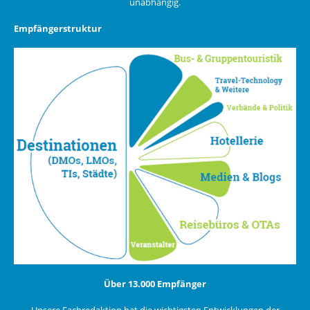
unabhängig.
Empfängerstruktur
Über 13.000 Empfänger
Unsere Fachredaktion hat die wichtigsten Entwicklungen der