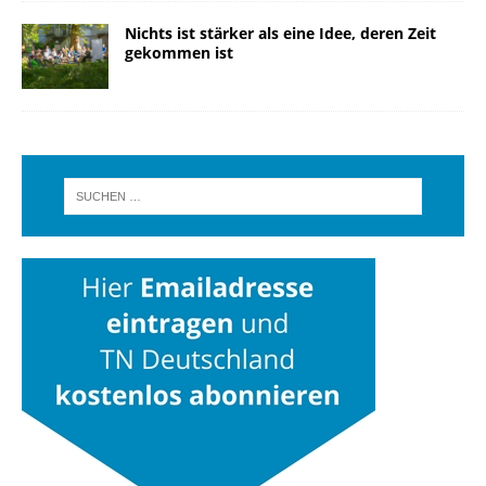
Nichts ist stärker als eine Idee, deren Zeit
gekommen ist