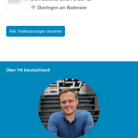
Alle Stellenanzeigen ansehen
Über TN Deutschland