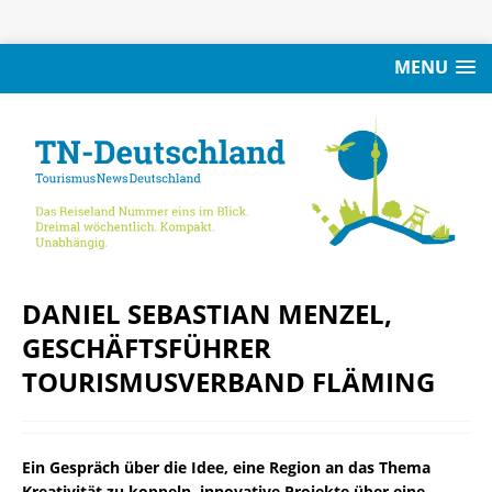
MENU
DANIEL SEBASTIAN MENZEL,
GESCHÄFTSFÜHRER
TOURISMUSVERBAND FLÄMING
Ein Gespräch über die Idee, eine Region an das Thema
Kreativität zu koppeln, innovative Projekte über eine