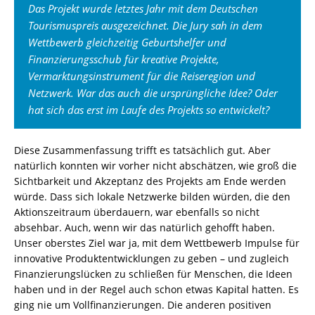
Das Projekt wurde letztes Jahr mit dem Deutschen
Tourismuspreis ausgezeichnet. Die Jury sah in dem
Wettbewerb gleichzeitig Geburtshelfer und
Finanzierungsschub für kreative Projekte,
Vermarktungsinstrument für die Reiseregion und
Netzwerk. War das auch die ursprüngliche Idee? Oder
hat sich das erst im Laufe des Projekts so entwickelt?
Diese Zusammenfassung trifft es tatsächlich gut. Aber
natürlich konnten wir vorher nicht abschätzen, wie groß die
Sichtbarkeit und Akzeptanz des Projekts am Ende werden
würde. Dass sich lokale Netzwerke bilden würden, die den
Aktionszeitraum überdauern, war ebenfalls so nicht
absehbar. Auch, wenn wir das natürlich gehofft haben.
Unser oberstes Ziel war ja, mit dem Wettbewerb Impulse für
innovative Produktentwicklungen zu geben – und zugleich
Finanzierungslücken zu schließen für Menschen, die Ideen
haben und in der Regel auch schon etwas Kapital hatten. Es
ging nie um Vollfinanzierungen. Die anderen positiven