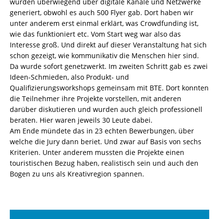
wurden überwiegend über digitale Kanäle und Netzwerke
generiert, obwohl es auch 500 Flyer gab. Dort haben wir
unter anderem erst einmal erklärt, was Crowdfunding ist,
wie das funktioniert etc. Vom Start weg war also das
Interesse groß. Und direkt auf dieser Veranstaltung hat sich
schon gezeigt, wie kommunikativ die Menschen hier sind.
Da wurde sofort genetzwerkt. Im zweiten Schritt gab es zwei
Ideen-Schmieden, also Produkt- und
Qualifizierungsworkshops gemeinsam mit BTE. Dort konnten
die Teilnehmer ihre Projekte vorstellen, mit anderen
darüber diskutieren und wurden auch gleich professionell
beraten. Hier waren jeweils 30 Leute dabei.
Am Ende mündete das in 23 echten Bewerbungen, über
welche die Jury dann beriet. Und zwar auf Basis von sechs
Kriterien. Unter anderem mussten die Projekte einen
touristischen Bezug haben, realistisch sein und auch den
Bogen zu uns als Kreativregion spannen.