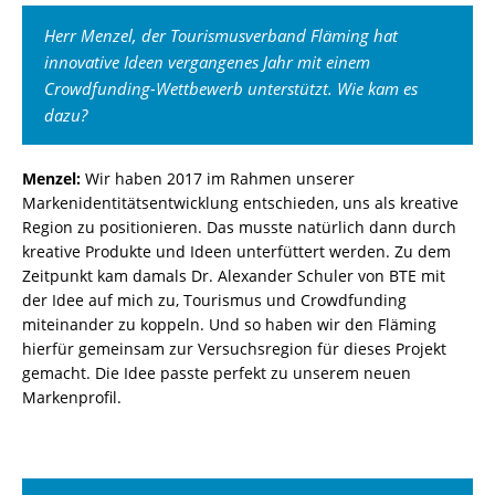
Herr Menzel, der Tourismusverband Fläming hat
innovative Ideen vergangenes Jahr mit einem
Crowdfunding-Wettbewerb unterstützt. Wie kam es
dazu?
Menzel:
Wir haben 2017 im Rahmen unserer
Markenidentitätsentwicklung entschieden, uns als kreative
Region zu positionieren. Das musste natürlich dann durch
kreative Produkte und Ideen unterfüttert werden. Zu dem
Zeitpunkt kam damals Dr. Alexander Schuler von BTE mit
der Idee auf mich zu, Tourismus und Crowdfunding
miteinander zu koppeln. Und so haben wir den Fläming
hierfür gemeinsam zur Versuchsregion für dieses Projekt
gemacht. Die Idee passte perfekt zu unserem neuen
Markenprofil.