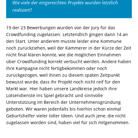
Wie viele der eingereichten Projekte wurden letztlich
realisiert?
19 der 23 Bewerbungen wurden von der Jury für das
Crowdfunding zugelassen. Letztendlich gingen dann 14 an
den Start. Unter anderem musste leider eine Kommune
noch zurückziehen, weil der Kämmerer in der Kürze der Zeit
nicht final klären konnte, wie die möglichen Einnahmen
über Crowdfunding korrekt verbucht werden. Andere haben
ihre Kampagne nicht fertigbekommen oder noch
zurückgezogen, weil ihnen zu diesem späten Zeitpunkt
bewusst wurde, dass ihr Projekt noch nicht reif für den
Markt war. Hier haben unsere Landkreise jedoch ihre
Lotsendienste ins Spiel gebracht und sinnvolle
Unterstützung im Bereich der Unternehmensgründung
geboten. Wir waren jedenfalls bis hierhin schon einmal
Geburtshelfer vieler toller Ideen. Und auch jene, die nicht
zugelassen worden sind, haben viel für sich mitgenommen.