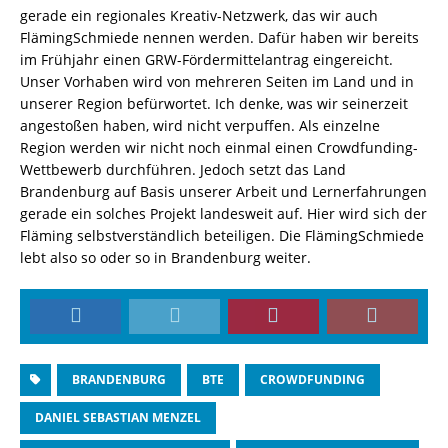
gerade ein regionales Kreativ-Netzwerk, das wir auch
FlämingSchmiede nennen werden. Dafür haben wir bereits
im Frühjahr einen GRW-Fördermittelantrag eingereicht.
Unser Vorhaben wird von mehreren Seiten im Land und in
unserer Region befürwortet. Ich denke, was wir seinerzeit
angestoßen haben, wird nicht verpuffen. Als einzelne
Region werden wir nicht noch einmal einen Crowdfunding-
Wettbewerb durchführen. Jedoch setzt das Land
Brandenburg auf Basis unserer Arbeit und Lernerfahrungen
gerade ein solches Projekt landesweit auf. Hier wird sich der
Fläming selbstverständlich beteiligen. Die FlämingSchmiede
lebt also so oder so in Brandenburg weiter.
BRANDENBURG
BTE
CROWDFUNDING
DANIEL SEBASTIAN MENZEL