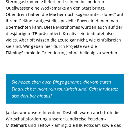
Sternegastronomie liefert, mit seinem besonderen
Quellwasser eine Wodkamarke an den Start bringt.
Obendrein haben die Macher noch sogenannte „slubes“ auf
ihrem Gelände aufgestellt, spezielle Boxen, in denen man
übernachten kann. Diese Microhomes wurden auch auf der
diesjährigen ITB präsentiert. Kreativ sein bedeutet also
vieles. Aber oft wissen die Leute gar nicht, wie einfallsreich
sie sind. Wir geben hier durch Projekte wie die
FlämingSchmiede Orientierung, ohne beliebig zu werden.
Sie haben eben auch Dinge genannt, die vom ersten
Eindruck her nicht rein touristisch sind. Geht ihr Ansatz
also darüber hinaus?
Ja, das war unsere Intention. Deshalb waren auch früh die
Wirtschaftsförderung unserer Landkreise Potsdam-
Mittelmark und Teltow-Fläming, die IHK Potsdam sowie das