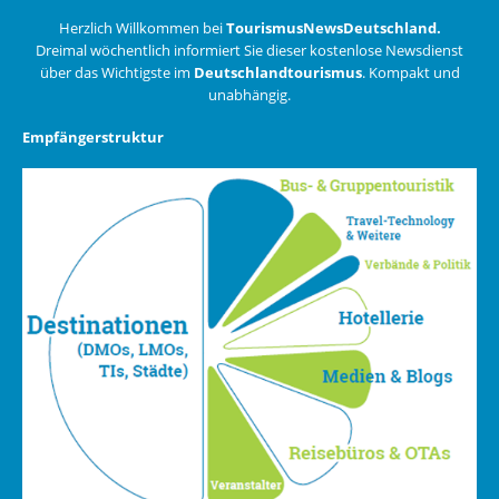
Herzlich Willkommen bei
TourismusNewsDeutschland.
Dreimal wöchentlich informiert Sie dieser kostenlose Newsdienst
über das Wichtigste im
Deutschlandtourismus
. Kompakt und
unabhängig.
Empfängerstruktur