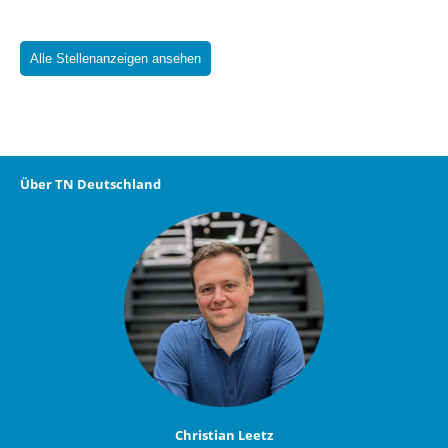
Alle Stellenanzeigen ansehen
Über TN Deutschland
Christian Leetz