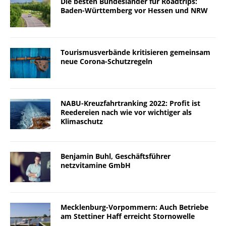
Die besten Bundesländer für Roadtrips:
Baden-Württemberg vor Hessen und NRW
Tourismusverbände kritisieren gemeinsam
neue Corona-Schutzregeln
NABU-Kreuzfahrtranking 2022: Profit ist
Reedereien nach wie vor wichtiger als
Klimaschutz
Benjamin Buhl, Geschäftsführer
netzvitamine GmbH
Mecklenburg-Vorpommern: Auch Betriebe
am Stettiner Haff erreicht Stornowelle