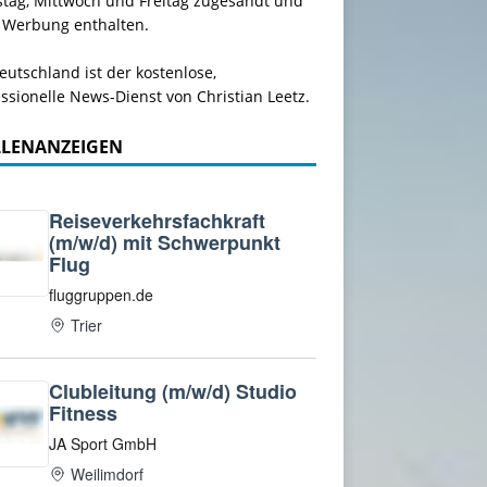
stag, Mittwoch und Freitag zugesandt und
 Werbung enthalten.
utschland ist der kostenlose,
ssionelle News-Dienst von Christian Leetz.
LLENANZEIGEN