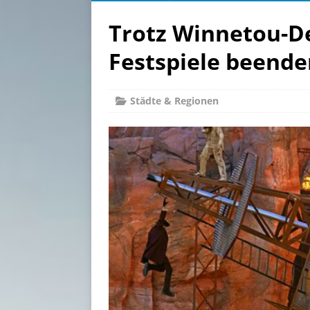
Trotz Winnetou-De
Festspiele beende
Städte & Regionen