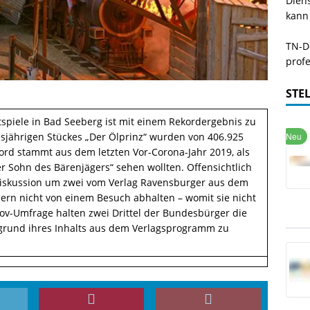
Dien
kann
TN-De
profe
STE
stspiele in Bad Seeberg ist mit einem Rekordergebnis zu
sjährigen Stückes „Der Ölprinz“ wurden von 406.925
kord stammt aus dem letzten Vor-Corona-Jahr 2019, als
r Sohn des Bärenjägers“ sehen wollten. Offensichtlich
 Diskussion um zwei vom Verlag Ravensburger aus dem
n nicht von einem Besuch abhalten – womit sie nicht
Gov-Umfrage halten zwei Drittel der Bundesbürger die
fgrund ihres Inhalts aus dem Verlagsprogramm zu