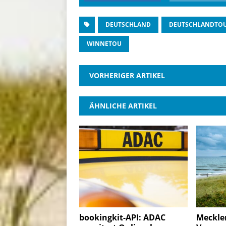
DEUTSCHLAND
DEUTSCHLANDTO
WINNETOU
VORHERIGER ARTIKEL
ÄHNLICHE ARTIKEL
bookingkit-API: ADAC
Meckle