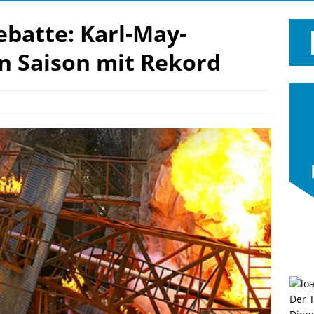
batte: Karl-May-
n Saison mit Rekord
Der 