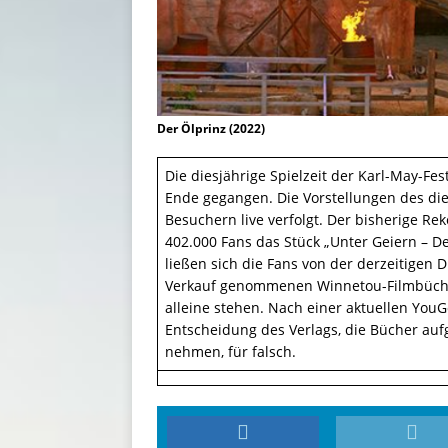
Der Ölprinz (2022)
Die diesjährige Spielzeit der Karl-May-Fe
Ende gegangen. Die Vorstellungen des die
Besuchern live verfolgt. Der bisherige Re
402.000 Fans das Stück „Unter Geiern – De
ließen sich die Fans von der derzeitigen
Verkauf genommenen Winnetou-Filmbücher
alleine stehen. Nach einer aktuellen You
Entscheidung des Verlags, die Bücher au
nehmen, für falsch.­