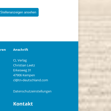
 Stellenanzeigen ansehen
eren
Anschrift
CL Verlag
Christian Leetz
n
Erkesweg 31
47906 Kempen
cl@tn-deutschland.com
Datenschutzeinstellungen
Kontakt