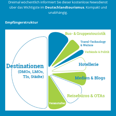
Dreimal wöchentlich informiert Sie dieser kostenlose Newsdienst
über das Wichtigste im
Deutschlandtourismus
. Kompakt und
unabhängig.
Empfängerstruktur