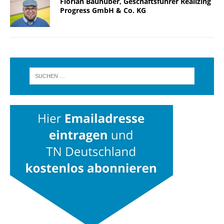
Florian Bauhuber, Geschäftsführer Realizing
Progress GmbH & Co. KG