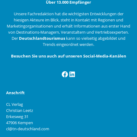
Über 13.000 Empfänger
Unsere Fachredaktion hat die wichtigsten Entwicklungen der
hiesigen Akteure im Blick, steht in Kontakt mit Regionen und
Marketingorganisationen und erhält Informationen aus erster Hand
von Destinations-Managern, Veranstaltern und Vertriebsexperten.
Der
Deutschlandtourismus
kann so vielseitig abgebildet und
Trends eingeordnet werden.
Besuchen Sie uns auch auf unseren Social-Media-Kanälen
Facebook
LinkedIn
Anschrift
CL Verlag
Christian Leetz
Erkesweg 31
47906 Kempen
cl@tn-deutschland.com