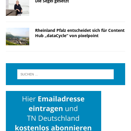
Die Segel gesetzt
Rheinland Pfalz entscheidet sich für Content
Hub „dataCycle“ von pixelpoint