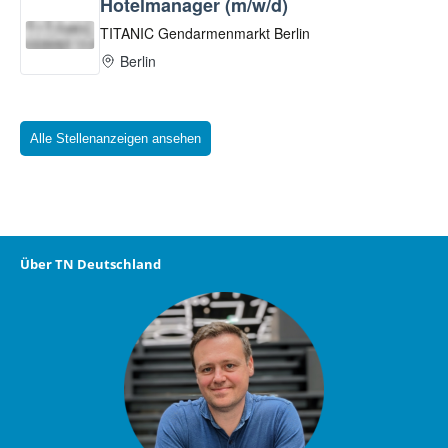
Alle Stellenanzeigen ansehen
Über TN Deutschland