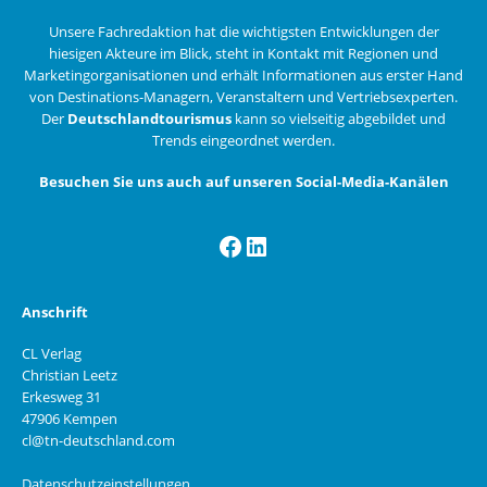
Unsere Fachredaktion hat die wichtigsten Entwicklungen der
hiesigen Akteure im Blick, steht in Kontakt mit Regionen und
Marketingorganisationen und erhält Informationen aus erster Hand
von Destinations-Managern, Veranstaltern und Vertriebsexperten.
Der
Deutschlandtourismus
kann so vielseitig abgebildet und
Trends eingeordnet werden.
Besuchen Sie uns auch auf unseren Social-Media-Kanälen
Facebook
LinkedIn
Anschrift
CL Verlag
Christian Leetz
Erkesweg 31
47906 Kempen
cl@tn-deutschland.com
Datenschutzeinstellungen