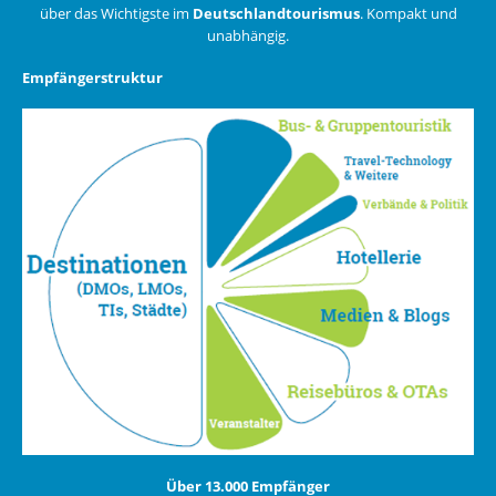
über das Wichtigste im
Deutschlandtourismus
. Kompakt und
unabhängig.
Empfängerstruktur
Über 13.000 Empfänger