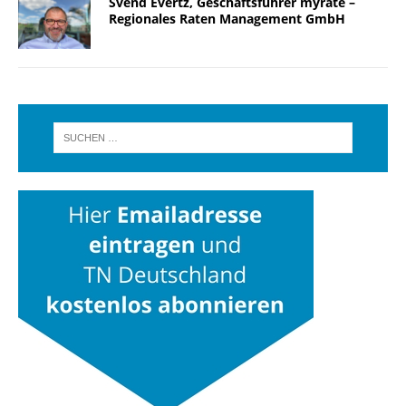
Svend Evertz, Geschäftsführer myrate –
Regionales Raten Management GmbH