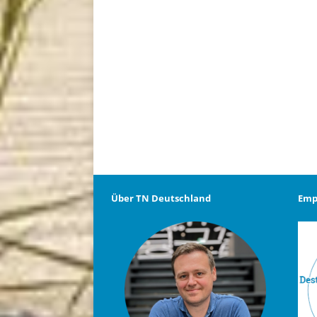
Über TN Deutschland
Emp