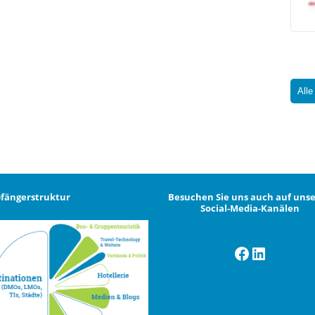
Alle
fängerstruktur
Besuchen Sie uns auch auf uns
Social-Media-Kanälen
Facebook
LinkedI