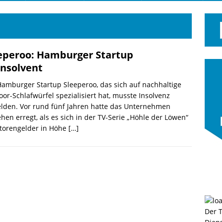
eperoo: Hamburger Startup
 insolvent
amburger Startup Sleeperoo, das sich auf nachhaltige
or-Schlafwürfel spezialisiert hat, musste Insolvenz
lden. Vor rund fünf Jahren hatte das Unternehmen
hen erregt, als es sich in der TV-Serie „Höhle der Löwen“
storengelder in Höhe
[…]
Der 