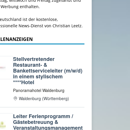
stag, Mittwoch und Freitag zugesandt und
 Werbung enthalten.
utschland ist der kostenlose,
ssionelle News-Dienst von Christian Leetz.
LLENANZEIGEN