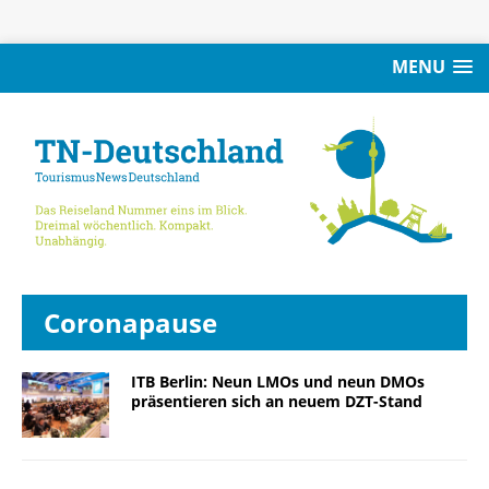
MENU
Coronapause
ITB Berlin: Neun LMOs und neun DMOs
präsentieren sich an neuem DZT-Stand