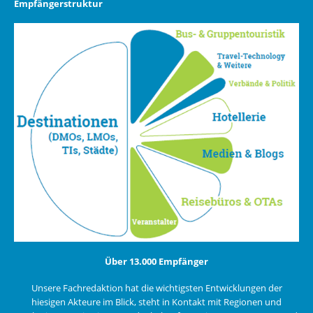
Empfängerstruktur
Über 13.000 Empfänger
Unsere Fachredaktion hat die wichtigsten Entwicklungen der
hiesigen Akteure im Blick, steht in Kontakt mit Regionen und