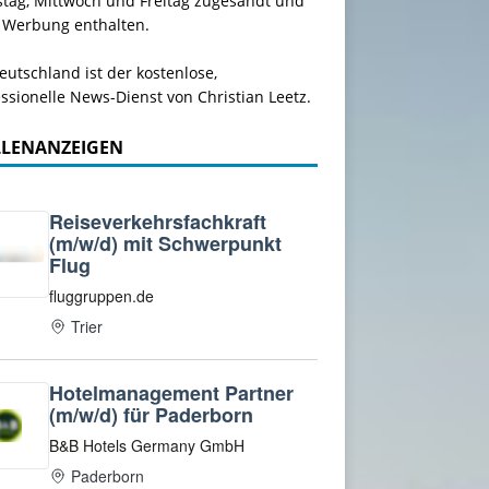
stag, Mittwoch und Freitag zugesandt und
 Werbung enthalten.
utschland ist der kostenlose,
ssionelle News-Dienst von Christian Leetz.
LLENANZEIGEN