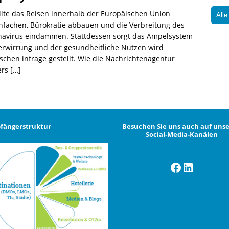
llte das Reisen innerhalb der Europäischen Union
Alle
nfachen, Bürokratie abbauen und die Verbreitung des
navirus eindämmen. Stattdessen sorgt das Ampelsystem
erwirrung und der gesundheitliche Nutzen wird
schen infrage gestellt. Wie die Nachrichtenagentur
ers
[…]
fängerstruktur
Besuchen Sie uns auch auf uns
Social-Media-Kanälen
Facebook
LinkedI