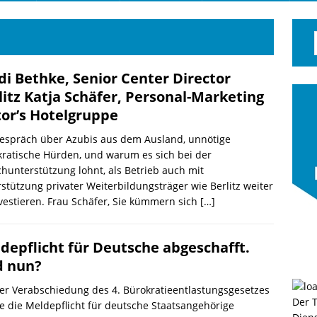
di Bethke, Senior Center Director
litz Katja Schäfer, Personal-Marketing
tor’s Hotelgruppe
Gespräch über Azubis aus dem Ausland, unnötige
ratische Hürden, und warum es sich bei der
hunterstützung lohnt, als Betrieb auch mit
stützung privater Weiterbildungsträger wie Berlitz weiter
vestieren. Frau Schäfer, Sie kümmern sich
[…]
depflicht für Deutsche abgeschafft.
 nun?
er Verabschiedung des 4. Bürokratieentlastungsgesetzes
Der 
 die Meldepflicht für deutsche Staatsangehörige