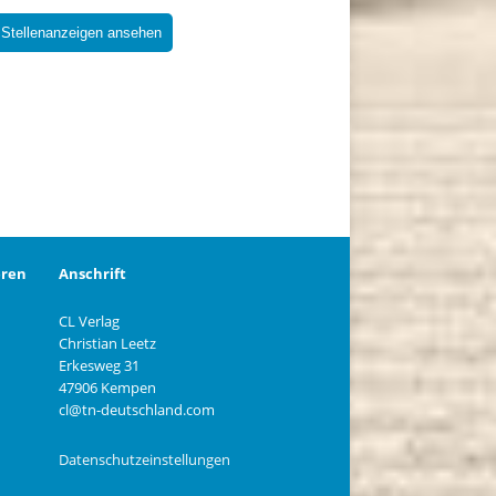
 Stellenanzeigen ansehen
eren
Anschrift
CL Verlag
Christian Leetz
n
Erkesweg 31
47906 Kempen
cl@tn-deutschland.com
Datenschutzeinstellungen