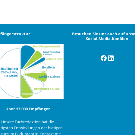
fängerstruktur
Besuchen Sie uns auch auf uns
Social-Media-Kanälen
Facebook
LinkedI
Über 13.000 Empfänger
Unsere Fachredaktion hat die
tigsten Entwicklungen der hiesigen
eure im Blick, steht in Kontakt mit