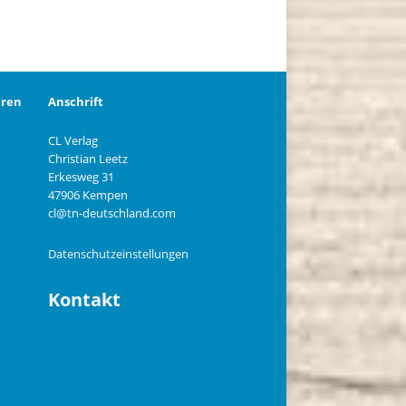
eren
Anschrift
CL Verlag
Christian Leetz
n
Erkesweg 31
47906 Kempen
cl@tn-deutschland.com
Datenschutzeinstellungen
Kontakt