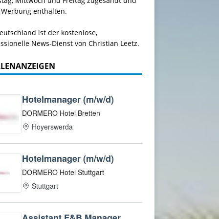
stag, Mittwoch und Freitag zugesandt und
 Werbung enthalten.
utschland ist der kostenlose,
ssionelle News-Dienst von Christian Leetz.
LLENANZEIGEN