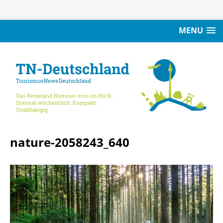
MENU
nature-2058243_640