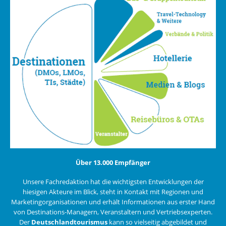
Über 13.000 Empfänger
Unsere Fachredaktion hat die wichtigsten Entwicklungen der
hiesigen Akteure im Blick, steht in Kontakt mit Regionen und
Marketingorganisationen und erhält Informationen aus erster Hand
von Destinations-Managern, Veranstaltern und Vertriebsexperten.
Der
Deutschlandtourismus
kann so vielseitig abgebildet und