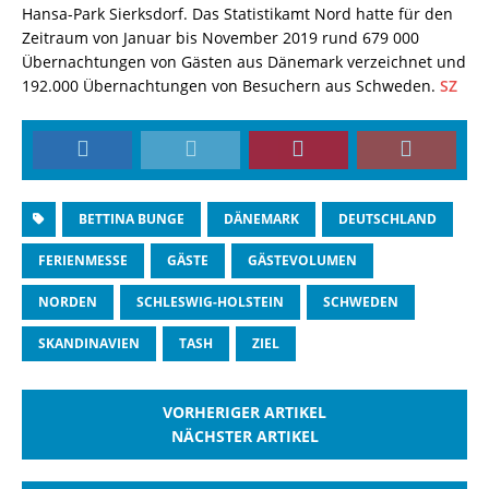
Hansa-Park Sierksdorf. Das Statistikamt Nord hatte für den
Zeitraum von Januar bis November 2019 rund 679 000
Übernachtungen von Gästen aus Dänemark verzeichnet und
192.000 Übernachtungen von Besuchern aus Schweden.
SZ
BETTINA BUNGE
DÄNEMARK
DEUTSCHLAND
FERIENMESSE
GÄSTE
GÄSTEVOLUMEN
NORDEN
SCHLESWIG-HOLSTEIN
SCHWEDEN
SKANDINAVIEN
TASH
ZIEL
VORHERIGER ARTIKEL
NÄCHSTER ARTIKEL