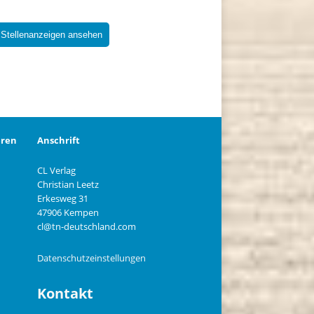
 Stellenanzeigen ansehen
eren
Anschrift
CL Verlag
Christian Leetz
n
Erkesweg 31
47906 Kempen
cl@tn-deutschland.com
Datenschutzeinstellungen
Kontakt