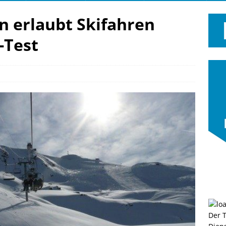
n erlaubt Skifahren
-Test
Der 