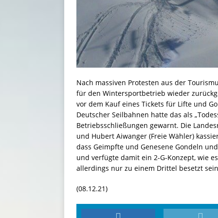
Nach massiven Protesten aus der Tourismu
für den Wintersportbetrieb wieder zurück
vor dem Kauf eines Tickets für Lifte und G
Deutscher Seilbahnen hatte das als „Todesst
Betriebsschließungen gewarnt. Die Landes
und Hubert Aiwanger (Freie Wähler) kassie
dass Geimpfte und Genesene Gondeln und L
und verfügte damit ein 2-G-Konzept, wie e
allerdings nur zu einem Drittel besetzt sein
(08.12.21)