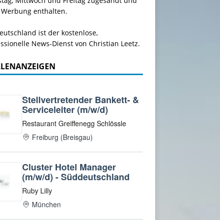
stag, Mittwoch und Freitag zugesandt und
 Werbung enthalten.
utschland ist der kostenlose,
ssionelle News-Dienst von Christian Leetz.
LLENANZEIGEN